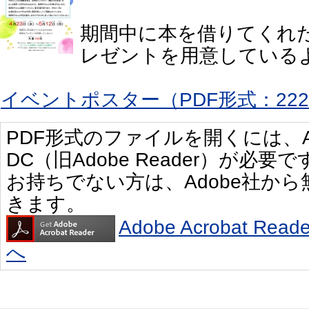
期間中に本を借りてくれ
レゼントを用意している
イベントポスター（PDF形式：222
PDF形式のファイルを開くには、Adobe 
DC（旧Adobe Reader）が必要で
お持ちでない方は、Adobe社か
きます。
Adobe Acrobat R
へ