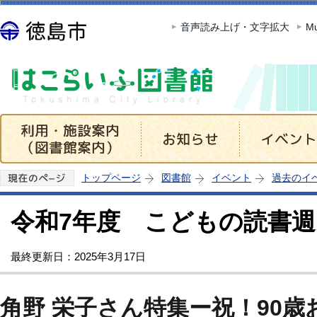
この
音声読み上げ・文字拡大
Mu
トップページ
図書館
イベント
過去のイ
令和7年度 こどもの読書週
最終更新日：2025年3月17日
角野 栄子さん特集ー祝！90