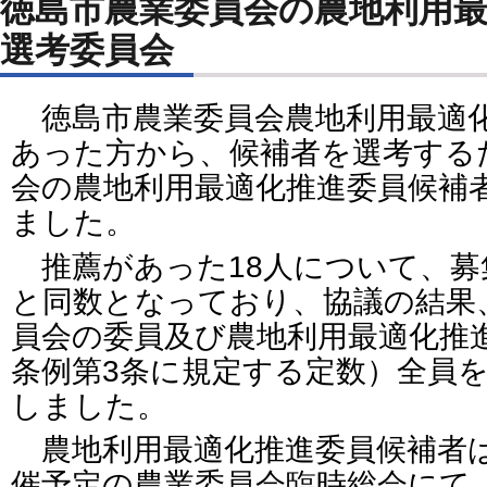
徳島市農業委員会の農地利用
選考委員会
徳島市農業委員会農地利用最適
あった方から、候補者を選考する
会の農地利用最適化推進委員候補
ました。
推薦があった18人について、募
と同数となっており、協議の結果
員会の委員及び農地利用最適化推
条例第3条に規定する定数）全員
しました。
農地利用最適化推進委員候補者は、
催予定の農業委員会臨時総会にて