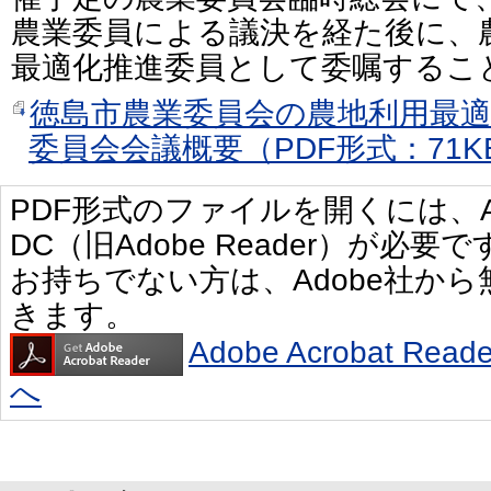
農業委員による議決を経た後に、
最適化推進委員として委嘱するこ
徳島市農業委員会の農地利用最適
委員会会議概要（PDF形式：71K
PDF形式のファイルを開くには、Adobe 
DC（旧Adobe Reader）が必要で
お持ちでない方は、Adobe社か
きます。
Adobe Acrobat R
へ