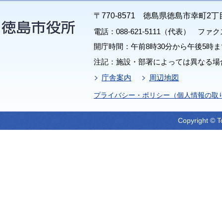
〒770-8571 徳島県徳島市幸町2丁
電話：088-621-5111（代表） ファクス：
開庁時間：午前8時30分から午後5時ま
注記：施設・部署によっては異なる場
庁舎案内
周辺地図
プライバシー・ポリシー（個人情報の取
Copyright © T