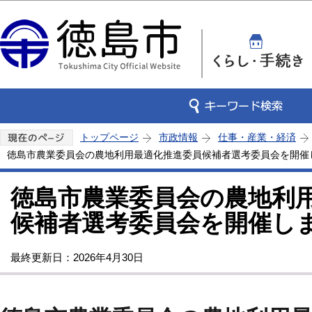
この
トップページ
市政情報
仕事・産業・経済
徳島市農業委員会の農地利用最適化推進委員候補者選考委員会を開催
徳島市農業委員会の農地利
候補者選考委員会を開催し
最終更新日：2026年4月30日