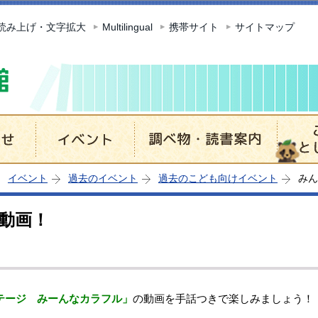
このページの本文へ移動
読み上げ・文字拡大
Multilingual
携帯サイト
サイトマップ
イベント
過去のイベント
過去のこども向けイベント
みん
動画！
テージ みーんなカラフル」
の動画を手話つきで楽しみましょう！