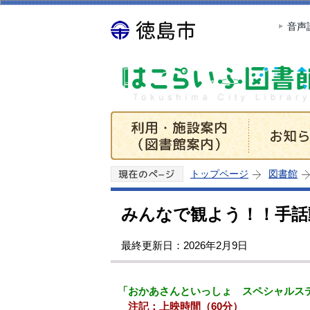
音声
トップページ
図書館
みんなで観よう！！手話
最終更新日：2026年2月9日
「おかあさんといっしょ スペシャルス
注記：上映時間（60分）