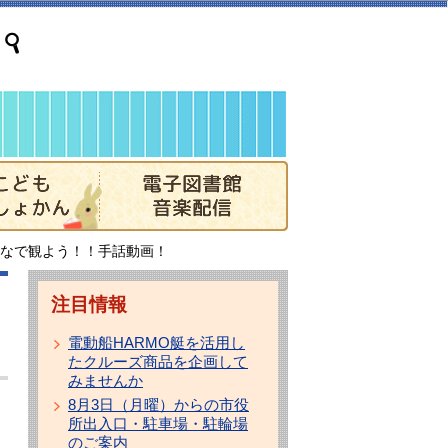
なで観よう！！手話動画！
注目情報
電動船HARMO艇を活用し
たクルーズ商品を企画して
みませんか
8月3日（月曜）からの市役
所出入口・駐車場・駐輪場
のご案内