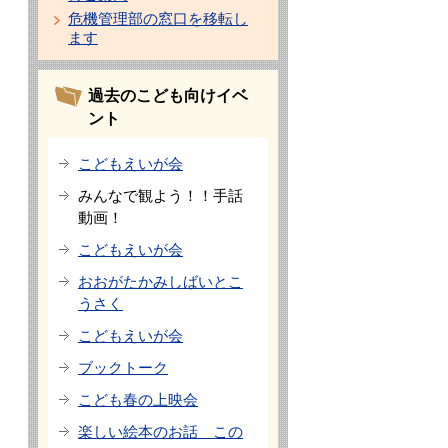
危機管理部の窓口を移転し
ます
過去のこども向けイベ
ント
こどもえいが会
みんなで観よう！！手話
動画！
こどもえいが会
おおがたかみしばいとこ
うさく
こどもえいが会
ブックトーク
こども春の上映会
楽しい絵本のお話 この