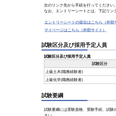
次のリンク先から手続を行ってください
なお、エントリーシートとは、下記リン
エントリーシートの提出はこちら（外部
マイページはこちら（外部サイト）
試験区分及び採用予定人員
試験区分及び採用予定人員
試験区分
上級土木(職務経験者)
上級化学(職務経験者)
試験要綱
試験要綱には受験資格、受験手続、試験
さい。