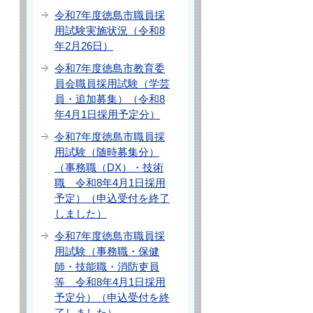
令和7年度徳島市職員採
用試験実施状況（令和8
年2月26日）
令和7年度徳島市教育委
員会職員採用試験（学芸
員・追加募集）（令和8
年4月1日採用予定分）
令和7年度徳島市職員採
用試験（随時募集分）
（事務職（DX）・技術
職 令和8年4月1日採用
予定）（申込受付を終了
しました）
令和7年度徳島市職員採
用試験（事務職・保健
師・技能職・消防吏員
等 令和8年4月1日採用
予定分）（申込受付を終
了しました）