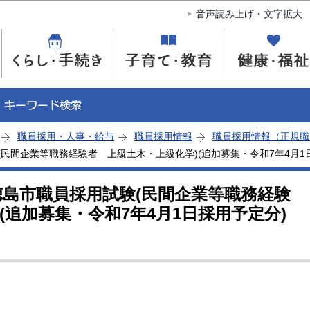
このページの本文へ移動
音声読み上げ・文字拡大
職員採用・人事・給与
職員採用情報
職員採用情報（正規職
民間企業等職務経験者 上級土木・上級化学)(追加募集・令和7年4月1
徳島市職員採用試験(民間企業等職務経験
(追加募集・令和7年4月1日採用予定分)