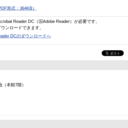
F形式：364KB）
bat Reader DC（旧Adobe Reader）が必要です。
ダウンロードできます。
t Reader DCのダウンロードへ
番地（本館7階）