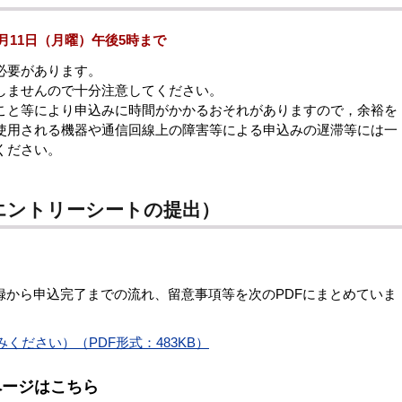
1月11日（月曜）午後5時まで
必要があります。
しませんので十分注意してください。
こと等により申込みに時間がかかるおそれがありますので，余裕を
使用される機器や通信回線上の障害等による申込みの遅滞等には一
ください。
エントリーシートの提出）
録から申込完了までの流れ、留意事項等を次のPDFにまとめていま
ださい）（PDF形式：483KB）
ページはこちら