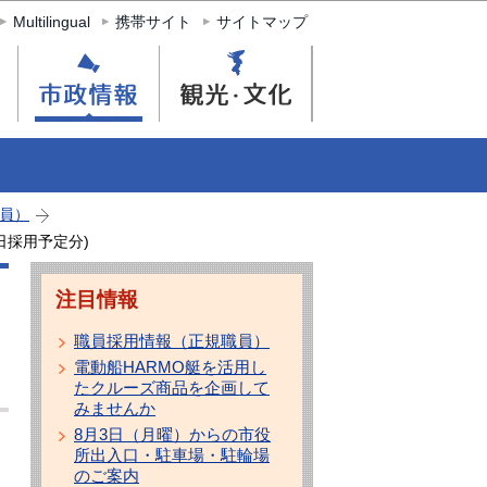
Multilingual
携帯サイト
サイトマップ
員）
日採用予定分)
注目情報
職員採用情報（正規職員）
電動船HARMO艇を活用し
たクルーズ商品を企画して
みませんか
8月3日（月曜）からの市役
所出入口・駐車場・駐輪場
のご案内