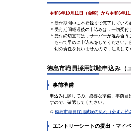
令和6年10月11日（金曜）から令和6年1
受付期間中に本登録まで完了している
受付期間経過後の申込みは，一切受付
受付締切直前は，サーバーが混み合う
もって早めに申込みをしてください。
切の責任を負いませんので，注意して
徳島市職員採用試験申込み（
事前準備
申込みに際しての、必要な準備、事前登
すので、確認してください。
徳島市職員採用試験の流れ（必ずお読みく
エントリーシートの提出・マイ