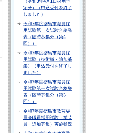
（令和8年4月1日採用予
定分）（申込受付を終了
しました）
令和7年度徳島市職員採
用試験第一次試験合格発
表（随時募集分（第4
回））
令和7年度徳島市職員採
用試験（技術職・追加募
集）（申込受付を終了し
ました）
令和7年度徳島市職員採
用試験第一次試験合格発
表（随時募集分（第3
回））
令和7年度徳島市教育委
員会職員採用試験（学芸
員・追加募集）実施状況