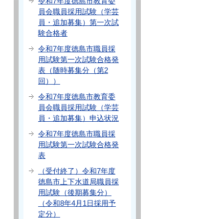
令和7年度徳島市教育委
員会職員採用試験（学芸
員・追加募集）第一次試
験合格者
令和7年度徳島市職員採
用試験第一次試験合格発
表（随時募集分（第2
回））
令和7年度徳島市教育委
員会職員採用試験（学芸
員・追加募集）申込状況
令和7年度徳島市職員採
用試験第一次試験合格発
表
（受付終了）令和7年度
徳島市上下水道局職員採
用試験（後期募集分）
（令和8年4月1日採用予
定分）