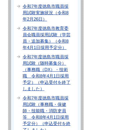
令和7年度徳島市職員採
用試験実施状況（令和8
年2月26日）
令和7年度徳島市教育委
員会職員採用試験（学芸
員・追加募集）（令和8
年4月1日採用予定分）
令和7年度徳島市職員採
用試験（随時募集分）
（事務職（DX）・技術
職 令和8年4月1日採用
予定）（申込受付を終了
しました）
令和7年度徳島市職員採
用試験（事務職・保健
師・技能職・消防吏員
等 令和8年4月1日採用
予定分）（申込受付を終
了しました）