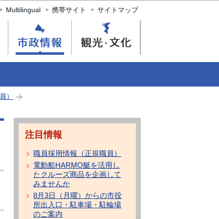
Multilingual
携帯サイト
サイトマップ
員）
注目情報
職員採用情報（正規職員）
電動船HARMO艇を活用し
たクルーズ商品を企画して
みませんか
8月3日（月曜）からの市役
所出入口・駐車場・駐輪場
のご案内