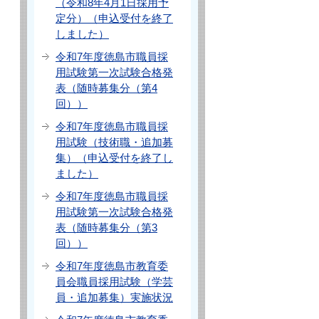
（令和8年4月1日採用予
定分）（申込受付を終了
しました）
令和7年度徳島市職員採
用試験第一次試験合格発
表（随時募集分（第4
回））
令和7年度徳島市職員採
用試験（技術職・追加募
集）（申込受付を終了し
ました）
令和7年度徳島市職員採
用試験第一次試験合格発
表（随時募集分（第3
回））
令和7年度徳島市教育委
員会職員採用試験（学芸
員・追加募集）実施状況