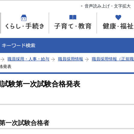
このページの本文へ移動
音声読み上げ・文字拡大
職員採用・人事・給与
職員採用情報
職員採用情報（正規職
格発表
用試験第一次試験合格発表
験第一次試験合格者