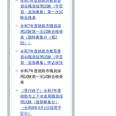
令和7年度徳島市教育委
員会職員採用試験（学芸
員・追加募集）第一次試
験合格者
令和7年度徳島市職員採
用試験第一次試験合格発
表（随時募集分（第2
回））
令和7年度徳島市教育委
員会職員採用試験（学芸
員・追加募集）申込状況
令和7年度徳島市職員採
用試験第一次試験合格発
表
（受付終了）令和7年度
徳島市上下水道局職員採
用試験（後期募集分）
（令和8年4月1日採用予
定分）