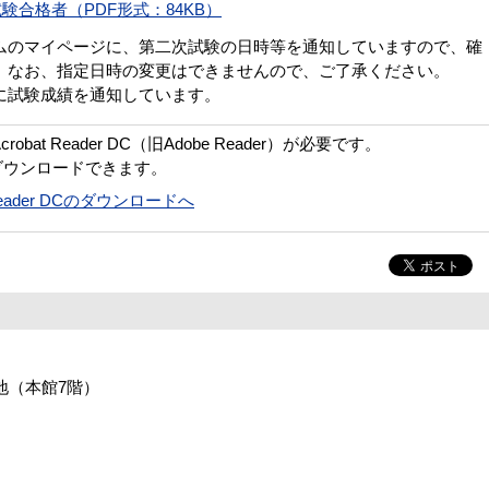
合格者（PDF形式：84KB）
ムのマイページに、第二次試験の日時等を通知していますので、確
。なお、指定日時の変更はできませんので、ご了承ください。
に試験成績を通知しています。
bat Reader DC（旧Adobe Reader）が必要です。
ダウンロードできます。
t Reader DCのダウンロードへ
番地（本館7階）