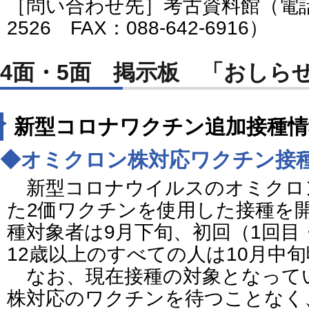
［問い合わせ先］考古資料館（電話番号
2526 FAX：088-642-6916）
4面・5面 掲示板 「おしら
新型コロナワクチン追加接種情
◆オミクロン株対応ワクチン接
新型コロナウイルスのオミクロ
た2価ワクチンを使用した接種を
種対象者は9月下旬、初回（1回目
12歳以上のすべての人は10月中
なお、現在接種の対象となって
株対応のワクチンを待つことなく