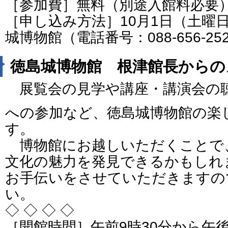
［参加費］無料（別途入館料必要
［申し込み方法］10月1日（土曜
城博物館（電話番号：088-656-25
徳島城博物館 根津館長からの
展覧会の見学や講座・講演会の
への参加など、徳島城博物館の楽
す。
博物館にお越しいただくことで
文化の魅力を発見できるかもしれ
お手伝いをさせていただきますの
い。
◇ ◇ ◇ ◇
［開館時間］午前9時30分から午