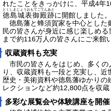
れたことをきっかけに、平成4年1
とくしまじょうおもてごてんあと
徳島城表御殿跡
に開館しました
徳島藩と蜂須賀家を中心とした
民の皆さんが身近に感じ楽しめる
まで約116万人の皆さんにご来館
収蔵資料も充実
市民の皆さんをはじめ、多くの
り、収蔵資料も一段と充実し、近
歴史・美術資料や徳島藩ゆかりの
レクションなど約12,800点を収
多彩な展覧会や体験講座を開催