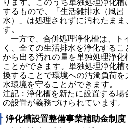
ります。このうち単独処理浄化槽
するもので、「生活雑排水（風呂
水）」は処理されずに汚れたまま
す。
一方で、合併処理浄化槽は、ト
く、全ての生活排水を浄化するこ
から出る汚れの量を単独処理浄化
ことができます。単独処理浄化槽
換することで環境への汚濁負荷を
水環境を守ることができます。
注記：浄化槽を新たに設置する場
の設置が義務づけられています。
浄化槽設置整備事業補助金制度