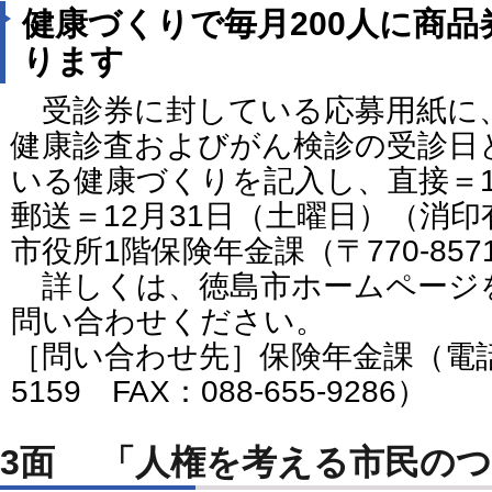
健康づくりで毎月200人に商品券
ります
受診券に封している応募用紙に
健康診査およびがん検診の受診日
いる健康づくりを記入し、直接＝1
郵送＝12月31日（土曜日）（消
市役所1階保険年金課（〒770-857
詳しくは、徳島市ホームページ
問い合わせください。
［問い合わせ先］保険年金課（電話番号
5159 FAX：088-655-9286）
3面 「人権を考える市民