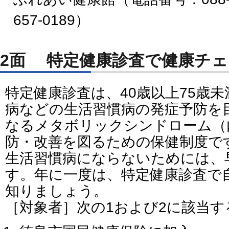
657-0189）
2面 特定健康診査で健康チ
特定健康診査は、40歳以上75歳
病などの生活習慣病の発症予防を
なるメタボリックシンドローム（
防・改善を図るための保健制度で
生活習慣病にならないためには、
す。年に一度は、特定健康診査で
知りましょう。
［対象者］次の1および2に該当す