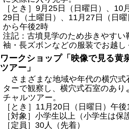
［とき］9月25日（日曜日）、10
29日（土曜日）、11月27日（日曜
から午後2時
注記：古墳見学のため歩きやすい
袖・長ズボンなどの服装でお越し
ワークショップ「映像で見る黄
ツアー」
さまざまな地域や年代の横穴式
ターで観察し、横穴式石室のあり
チャルツアー。
［とき］11月20日（日曜日）午後
［対象］小学生以上（小学生は保
［定員］30人（先着）