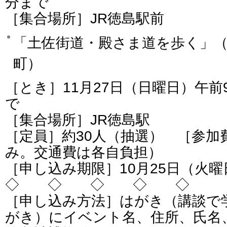
分まで
［集合場所］JR徳島駅前
「土佐街道・殿さま道を歩く」
町）
［とき］11月27日（日曜日）午前
で
［集合場所］JR徳島駅
［定員］約30人（抽選） ［参加費
み。交通費は各自負担）
［申し込み期限］10月25日（火
◇ ◇ ◇ ◇ ◇
［申し込み方法］はがき（講談で
がき）にイベント名、住所、氏名