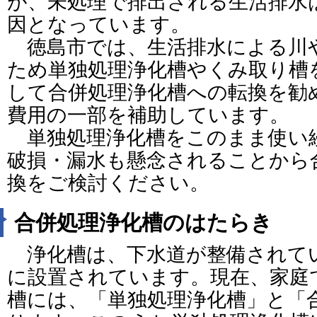
が、未処理で排出される生活排水
因となっています。
徳島市では、生活排水による川
ため単独処理浄化槽やくみ取り槽
して合併処理浄化槽への転換を勧
費用の一部を補助しています。
単独処理浄化槽をこのまま使い
破損・漏水も懸念されることから
換をご検討ください。
合併処理浄化槽のはたらき
浄化槽は、下水道が整備されて
に設置されています。現在、家庭
槽には、「単独処理浄化槽」と「