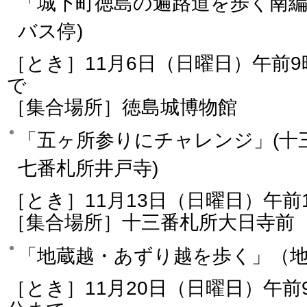
「城下町徳島の遍路道を歩く南編
バス停)
［とき］11月6日（日曜日）午前9
で
［集合場所］徳島城博物館
「五ヶ所参りにチャレンジ」(十
七番札所井戸寺)
［とき］11月13日（日曜日）午前
［集合場所］十三番札所大日寺前
「地蔵越・あずり越を歩く」（地
［とき］11月20日（日曜日）午前9