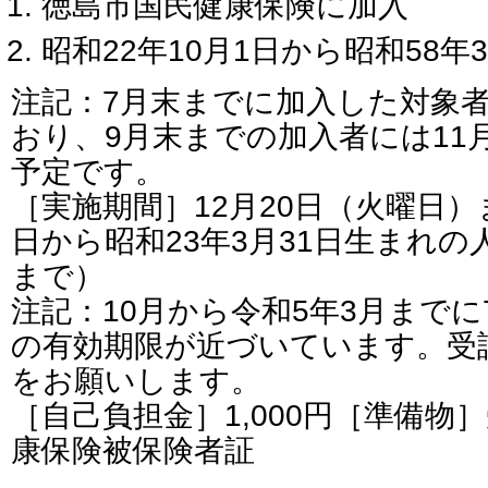
徳島市国民健康保険に加入
昭和22年10月1日から昭和58年
注記：7月末までに加入した対象
おり、9月末までの加入者には11
予定です。
［実施期間］12月20日（火曜日）
日から昭和23年3月31日生まれの
まで）
注記：10月から令和5年3月までに
の有効期限が近づいています。受
をお願いします。
［自己負担金］1,000円［準備物
康保険被保険者証