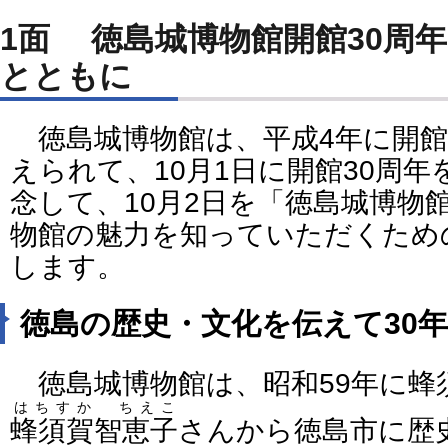
1面 徳島城博物館開館30周
とともに
徳島城博物館は、平成4年に開館
えられて、10月1日に開館30周
念して、10月2日を「徳島城博物
物館の魅力を知っていただくため
します。
徳島の歴史・文化を伝えて30年
徳島城博物館は、昭和59年に蜂
はちすか ちえこ
蜂須賀智恵子
さんから徳島市に歴史