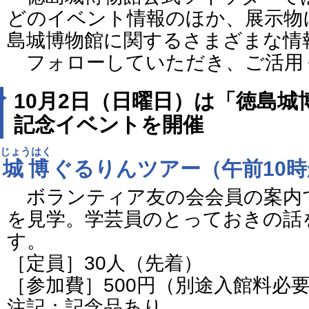
どのイベント情報のほか、展示物
島城博物館に関するさまざまな情
フォローしていただき、ご活用
10月2日（日曜日）は「徳島城
記念イベントを開催
じょうはく
城博
ぐるりんツアー（午前10
ボランティア友の会会員の案内
を見学。学芸員のとっておきの話
す。
［定員］30人（先着）
［参加費］500円（別途入館料必
注記：記念品あり。