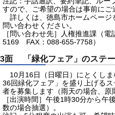
注記：手話通訳、要約筆記、ルー
すので、ご希望の場合は事前にご
詳しくは、徳島市ホームページ
問い合わせください。
［問い合わせ先］人権推進課（電話番号
5169 FAX：088-655-7758）
3面 「緑化フェア」のス
10月16日（日曜日）にとくし
36回緑化フェア」を盛り上げる
者を募集します（雨天の場合、原
［出演時間］午後1時30分から午
数の場合抽選）。