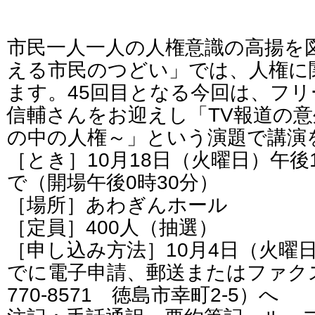
市民一人一人の人権意識の高揚を
える市民のつどい」では、人権に
ます。45回目となる今回は、フ
信輔さんをお迎えし「TV報道の
の中の人権～」という演題で講演
［とき］10月18日（火曜日）午後
で（開場午後0時30分）
［場所］あわぎんホール
［定員］400人（抽選）
［申し込み方法］10月4日（火曜
でに電子申請、郵送またはファク
770-8571 徳島市幸町2-5）へ