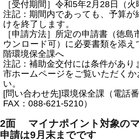
［受付期間］令和5年2月28日（
注記：期間内であっても、予算が
けを終了します。
［申請方法］所定の申請書（徳島
ウンロード可）に必要書類を添え
階環境保全課へ
注記：補助金交付には条件があり
市ホームページをご覧いただくか
い。
[問い合わせ先]環境保全課（電話番号：0
FAX：088-621-5210）
2面 マイナポイント対象の
申請は9月末までです