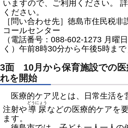
いますので、ご利用ください。 
ください。
［問い合わせ先］徳島市住民税非
コールセンター
（電話番号：088-602-1273 
く）午前8時30分から午後5時まで
3面 10月から保育施設での
れを開始
医療的ケア児とは、日常生活を
どうにょう
注射や
導尿
などの医療的ケアを
ます。
徳島市では、子ども一人一人の