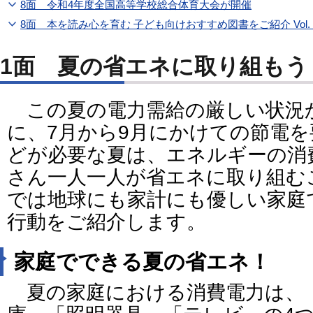
8面 令和4年度全国高等学校総合体育大会が開催
8面 本を読み心を育む 子ども向けおすすめ図書をご紹介 Vol.
1面 夏の省エネに取り組もう
この夏の電力需給の厳しい状況
に、7月から9月にかけての節電
どが必要な夏は、エネルギーの消
さん一人一人が省エネに取り組む
では地球にも家計にも優しい家庭
行動をご紹介します。
家庭でできる夏の省エネ！
夏の家庭における消費電力は、