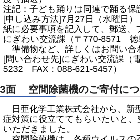
注記：子ども踊りは同連で踊る
[申し込み方法]7月27日（水曜日
紙に必要事項を記入して、郵送、
にぎわい交流課（〒770-8571 徳
準備物など、詳しくはお問い合
[問い合わせ先]にぎわい交流課（電話
5232 FAX：088-621-5457）
3面 空間除菌機のご寄付に
日亜化学工業株式会社から、新
症対策に役立ててもらいたいと、
いただきました。
空間除菌機は、各種ウイルスの