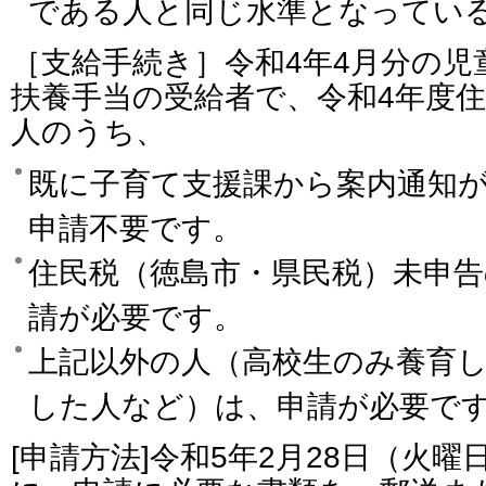
である人と同じ水準となってい
［支給手続き］令和4年4月分の児
扶養手当の受給者で、令和4年度
人のうち、
既に子育て支援課から案内通知
申請不要です。
住民税（徳島市・県民税）未申告
請が必要です。
上記以外の人（高校生のみ養育
した人など）は、申請が必要で
[申請方法]令和5年2月28日（火