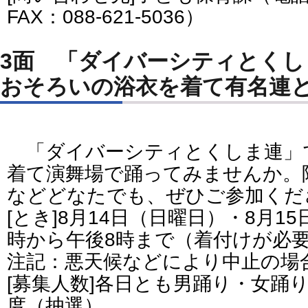
FAX：088-621-5036）
3面 「ダイバーシティとく
おそろいの浴衣を着て有名連
「ダイバーシティとくしま連」
着て演舞場で踊ってみませんか。
などどなたでも、ぜひご参加くだ
[とき]8月14日（日曜日）・8月1
時から午後8時まで（着付けが必
注記：悪天候などにより中止の場合
[募集人数]各日とも男踊り・女踊
度（抽選）