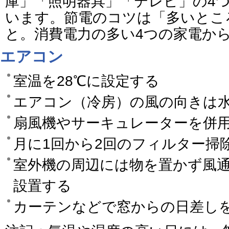
庫」「照明器具」「テレビ」の4
います。節電のコツは「多いとこ
と。消費電力の多い4つの家電か
エアコン
室温を28℃に設定する
エアコン（冷房）の風の向きは
扇風機やサーキュレーターを併
月に1回から2回のフィルター掃
室外機の周辺には物を置かず風
設置する
カーテンなどで窓からの日差し