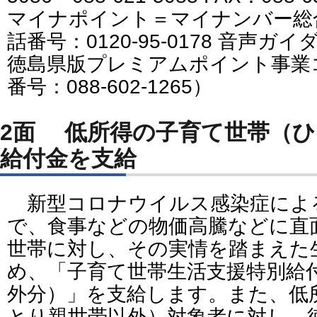
マイナポイント＝マイナンバー総
話番号：0120-95-0178 音声ガ
徳島県版プレミアムポイント事業
番号：088-602-1265）
2面 低所得の子育て世帯（
給付金を支給
新型コロナウイルス感染症によ
で、食事などの物価高騰などに直
世帯に対し、その実情を踏まえた
め、「子育て世帯生活支援特別給
外分）」を支給します。また、低
とり親世帯以外）対象者に対し、