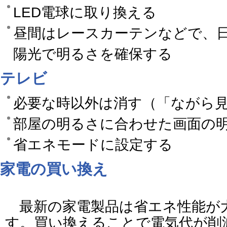
LED電球に取り換える
昼間はレースカーテンなどで、日
陽光で明るさを確保する
テレビ
必要な時以外は消す（「ながら
部屋の明るさに合わせた画面の
省エネモードに設定する
家電の買い換え
最新の家電製品は省エネ性能が
す。買い換えることで電気代が削