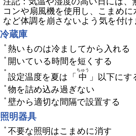
注記：気温や湿度の高い日には、
コンや扇風機を使用し、こまめに
など体調を崩さないよう気を付け
冷蔵庫
熱いものは冷ましてから入れる
開いている時間を短くする
ちゅう
設定温度を夏は「
中
」以下にす
物を詰め込み過ぎない
壁から適切な間隔で設置する
照明器具
不要な照明はこまめに消す