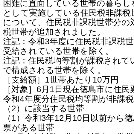
困難に直面している世帯の暮らし
として実施している住民税非課税
について、住民税非課税世帯分の
税世帯が追加されました。
注記：令和3年度に住民税非課税
受給されている世帯を除く。
注記：住民税均等割が課税されて
で構成される世帯を除く。
［支給額］1世帯あたり10万円
［対象］6月1日現在徳島市に住民
令和4年度分住民税均等割が非課税
（2）に該当する世帯
（1）令和3年12月10日以前から
票がある世帯