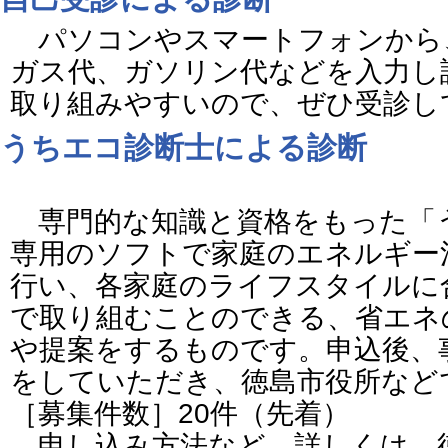
パソコンやスマートフォンから
ガス代、ガソリン代などを入力し
取り組みやすいので、ぜひ受診し
うちエコ診断士による診断
専門的な知識と資格をもった「
専用のソフトで家庭のエネルギー
行い、各家庭のライフスタイルに
で取り組むことのできる、省エネ
や提案をするものです。申込後、
をしていただき、徳島市役所など
［募集件数］20件（先着）
申し込み方法など、詳しくは、