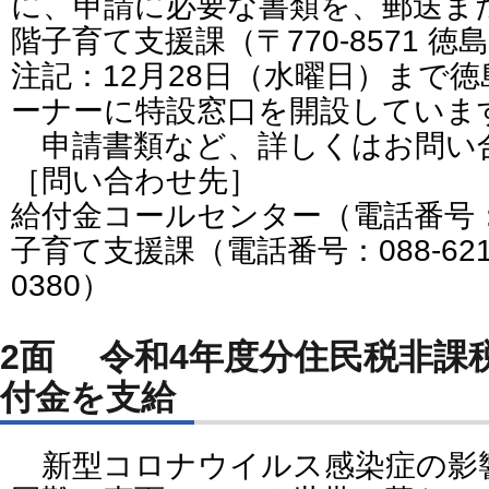
に、申請に必要な書類を、郵送ま
階子育て支援課（〒770-8571 徳
注記：12月28日（水曜日）まで
ーナーに特設窓口を開設していま
申請書類など、詳しくはお問い
［問い合わせ先］
給付金コールセンター（電話番号：088
子育て支援課（電話番号：088-621-51
0380）
2面 令和4年度分住民税非課
付金を支給
新型コロナウイルス感染症の影