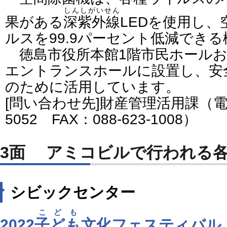
しんしがいせん
果がある
深紫外線
LEDを使用し
ルスを99.9パーセント低減でき
徳島市役所本館1階市民ホールお
エントランスホールに設置し、安
のために活用しています。
[問い合わせ先]財産管理活用課（電話番
5052 FAX：088-623-1008）
3面 アミコビルで行われる
シビックセンター
こども
2022
子ども
文化フェスティバル