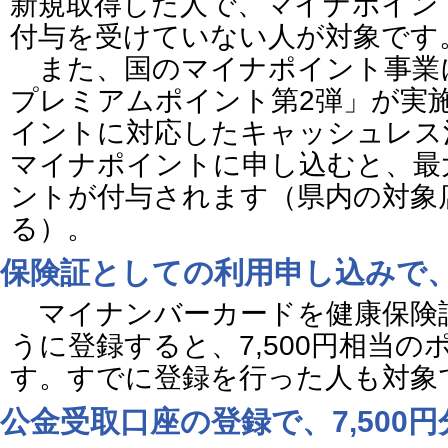
新規取得した人で、マイナポイン
付与を受けていない人が対象です
また、国のマイナポイント事業
プレミアムポイント第2弾」が実
イントに対応したキャッシュレス
マイナポイントに申し込むと、最大
ントが付与されます（県内の対象
る）。
保険証としての利用申し込みで、7
マイナンバーカードを健康保険
うに登録すると、7,500円相当
す。すでに登録を行った人も対象
公金受取口座の登録で、7,500円