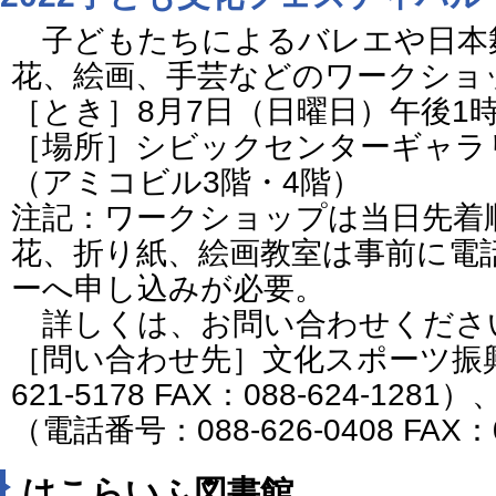
子どもたちによるバレエや日本
花、絵画、手芸などのワークショ
［とき］8月7日（日曜日）午後1時
［場所］シビックセンターギャラ
（アミコビル3階・4階）
注記：ワークショップは当日先着
花、折り紙、絵画教室は事前に電
ーへ申し込みが必要。
詳しくは、お問い合わせくださ
［問い合わせ先］文化スポーツ振興
621-5178 FAX：088-624-1
（電話番号：088-626-0408 FAX：0
はこらいふ図書館