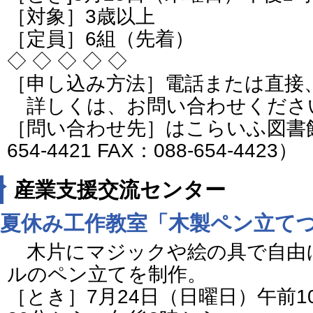
［対象］3歳以上
［定員］6組（先着）
◇ ◇ ◇ ◇ ◇
［申し込み方法］電話または直接
詳しくは、お問い合わせくださ
［問い合わせ先］はこらいふ図書館
654-4421 FAX：088-654-4423）
産業支援交流センター
夏休み工作教室「木製ペン立て
木片にマジックや絵の具で自由
ルのペン立てを制作。
［とき］7月24日（日曜日）午前1