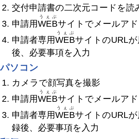
交付申請書の二次元コードを読
うぇぶ
申請用
WEB
サイトでメールアド
うぇぶ
申請者専用
WEB
サイトのURL
後、必要事項を入力
パソコン
カメラで顔写真を撮影
うぇぶ
申請用
WEB
サイトでメールアド
うぇぶ
申請者専用
WEB
サイトのURL
録後、必要事項を入力