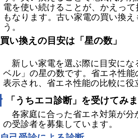
電を使い続けることが、かえって
もなります。古い家電の買い換え
う。
買い換えの目安は「星の数」
新しい家電を選ぶ際に目安にな
ベル」の星の数です。省エネ性能
表示され、省エネ性能の比較に役
「うちエコ診断」を受けてみ
各家庭に合った省エネ対策が分
の受診者を募集しています。
自己受診による診断