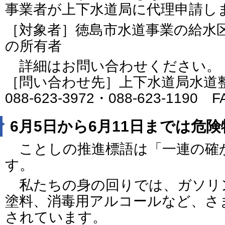
事業者が上下水道局に代理申請し
［対象者］徳島市水道事業の給水
の所有者
詳細はお問い合わせください。
［問い合わせ先］上下水道局水道
088-623-3972・088-623-1190 
6月5日から6月11日までは危
ことしの推進標語は「一連の確
す。
私たちの身の回りでは、ガソリ
塗料、消毒用アルコールなど、さ
されています。