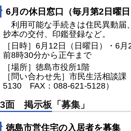
6月の休日窓口（毎月第2日曜日
利用可能な手続きは住民異動届、
抄本の交付、印鑑登録など。
［日時］6月12日（日曜日）・6月
前8時30分から正午まで
［場所］徳島市役所1階
［問い合わせ先］市民生活相談課（電話
5130 FAX：088-621-5128）
3面 掲示板「募集」
徳島市営住宅の入居者を募集