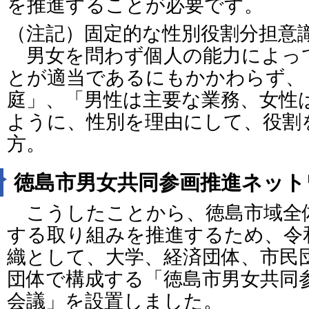
を推進することが必要です。
（注記）固定的な性別役割分担意
男女を問わず個人の能力によっ
とが適当であるにもかかわらず、
庭」、「男性は主要な業務、女性
ように、性別を理由にして、役割
方。
徳島市男女共同参画推進ネット
こうしたことから、徳島市域全
する取り組みを推進するため、令和
織として、大学、経済団体、市民
団体で構成する「徳島市男女共同
会議」を設置しました。