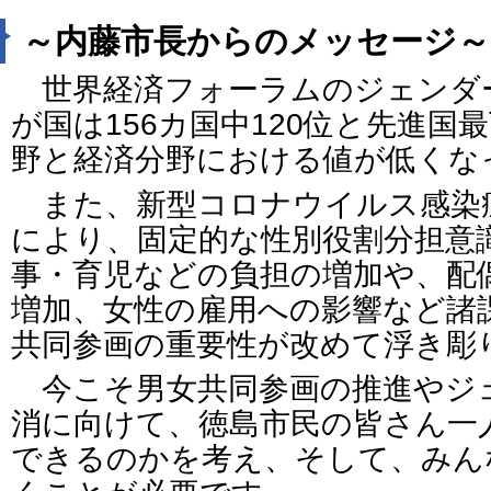
～内藤市長からのメッセージ～
世界経済フォーラムのジェンダ
が国は156カ国中120位と先進国
野と経済分野における値が低くな
また、新型コロナウイルス感染
により、固定的な性別役割分担意
事・育児などの負担の増加や、配
増加、女性の雇用への影響など諸
共同参画の重要性が改めて浮き彫
今こそ男女共同参画の推進やジ
消に向けて、徳島市民の皆さん一
できるのかを考え、そして、みん