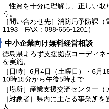
性質を十分に理解し、正しい取
う。
［問い合わせ先］消防局予防課（電話番
1193 FAX：088-656-1201）
中小企業向け無料経営相談
徳島県よろず支援拠点コーディネ
を実施。
［日時］6月4日（土曜日）・6月
10時15分から午後5時まで
［場所］産業支援交流センター（
［対象者］県内に主たる事業所を
人