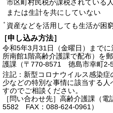
市区町村民税が課税されている
または生計を共にしていない
資産などを活用しても生活が困
［申し込み方法］
令和5年3月31日（金曜日）まで
所南館1階高齢介護課で配布）を
護課（〒770-8571 徳島市幸町2
注記：新型コロナウイルス感染症
少などの特別な事情に該当する人
すのでご相談ください。
［問い合わせ先］高齢介護課（電話番号
5582 FAX：088-624-0961）