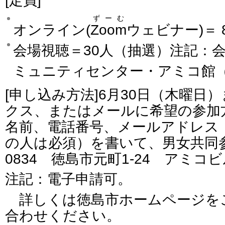
[定員]
ずーむ
オンライン(
Zoom
ウェビナー)＝ 
会場視聴＝30人（抽選）注記：
ミュニティセンター・アミコ館
[申し込み方法]6月30日（木曜日
クス、またはメールに希望の参加
名前、電話番号、メールアドレス
の人は必須）を書いて、男女共同参
0834 徳島市元町1-24 アミコ
注記：電子申請可。
詳しくは徳島市ホームページを
合わせください。