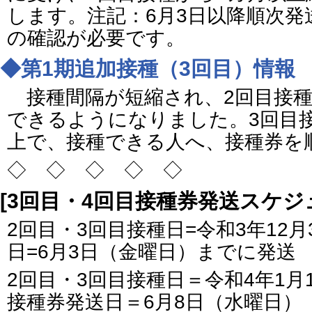
します。注記：6月3日以降順次発
の確認が必要です。
◆第1期追加接種（3回目）情報
接種間隔が短縮され、2回目接種
できるようになりました。3回目接
上で、接種できる人へ、接種券を
◇ ◇ ◇ ◇ ◇
[3回目・4回目接種券発送スケジ
2回目・3回目接種日=令和3年12
日=6月3日（金曜日）までに発送
2回目・3回目接種日＝令和4年1月
接種券発送日＝6月8日（水曜日）