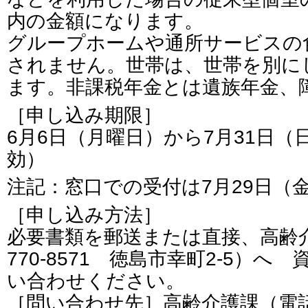
内の金額になります。
グループホームや通所サービスの
されません。世帯は、世帯を別に
ます。非課税年金とは遺族年金、
［申し込み期限］
6月6日（月曜日）から7月31日
効）
注記：窓口での受付は7月29日（
［申し込み方法］
必要書類を郵送または直接、高齢介
770-8571 徳島市幸町2-5）
い合わせください。
［問い合わせ先］高齢介護課（電話番号