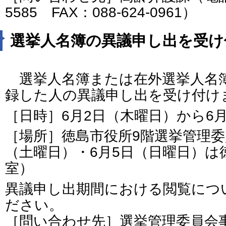
5585 FAX：088-624-0961）
選挙人名簿の異議申し出を受け
選挙人名簿または在外選挙人名簿
録した人の異議申し出を受け付け
［日時］6月2日（木曜日）から6
［場所］徳島市役所9階選挙管理委
（土曜日）・6月5日（日曜日）は
室）
異議申し出期間における閲覧につ
ださい。
［問い合わせ先］選挙管理委員会