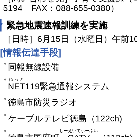
5194 FAX：088-655-0380）
緊急地震速報訓練を実施
［日時］6月15日（水曜日）午前1
[情報伝達手段]
同報無線設備
ねっと
NET
119緊急通報システム
徳島市防災ラジオ
ケーブルテレビ徳島（122ch)
しーえいてぃーぶい