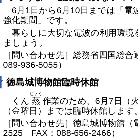
6月1日から6月10日までは「電
強化期間」です。
暮らしに大切な電波の利用環境
ましょう。
［問い合わせ先］総務省四国総合
089-936-5055）
徳島城博物館臨時休館
じょう
くん
蒸
作業のため、6月7日（火
（金曜日）までは臨時休館します
［問い合わせ先］徳島城博物館（電話番
2525 FAX：088-656-2466）