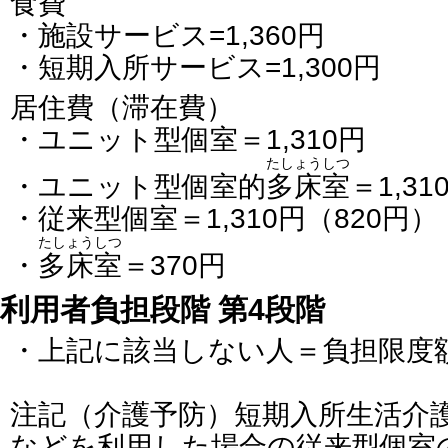
食費
・施設サービス=1,360円
・短期入所サービス=1,300円
居住費（滞在費）
・ユニット型個室＝1,310円
たしょうしつ
・ユニット型個室的
多床室
＝1,31
・従来型個室＝1,310円（820円）
たしょうしつ
・
多床室
＝370円
利用者負担段階 第4段階
・上記に該当しない人＝負担限度
注記（介護予防）短期入所生活介
などを利用した場合の従来型個室