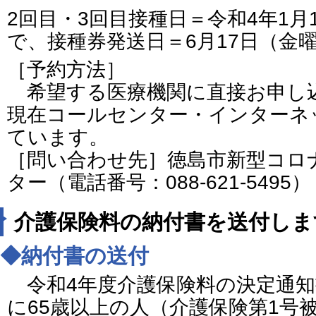
2回目・3回目接種日＝令和4年1月1
で、接種券発送日＝6月17日（金
［予約方法］
希望する医療機関に直接お申し
現在コールセンター・インターネ
ています。
［問い合わせ先］徳島市新型コロ
ター（電話番号：088-621-5495）
介護保険料の納付書を送付しま
◆納付書の送付
令和4年度介護保険料の決定通知
に65歳以上の人（介護保険第1号