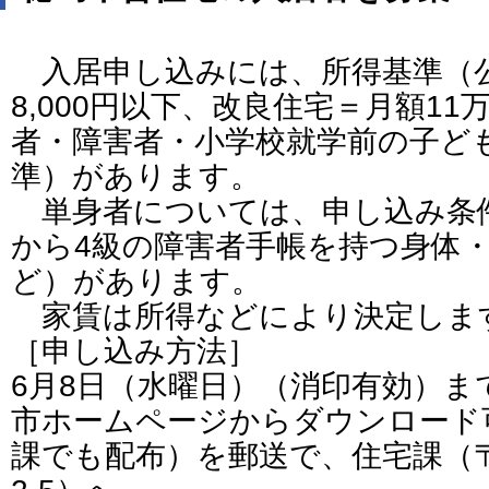
入居申し込みには、所得基準（公
8,000円以下、改良住宅＝月額11万
者・障害者・小学校就学前の子ど
準）があります。
単身者については、申し込み条件
から4級の障害者手帳を持つ身体
ど）があります。
家賃は所得などにより決定しま
［申し込み方法］
6月8日（水曜日）（消印有効）ま
市ホームページからダウンロード
課でも配布）を郵送で、住宅課（〒77