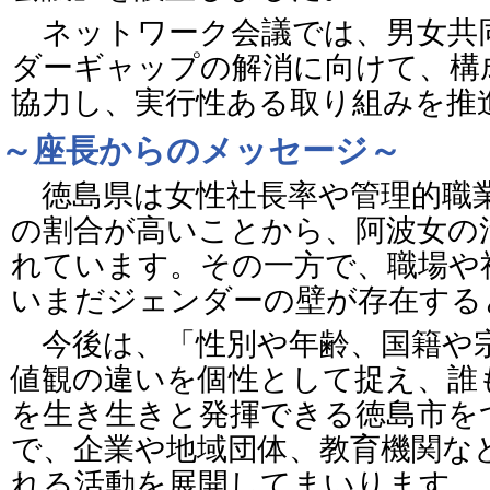
ネットワーク会議では、男女共
ダーギャップの解消に向けて、構
協力し、実行性ある取り組みを推
～座長からのメッセージ～
徳島県は女性社長率や管理的職
の割合が高いことから、阿波女の
れています。その一方で、職場や
いまだジェンダーの壁が存在する
今後は、「性別や年齢、国籍や
値観の違いを個性として捉え、誰
を生き生きと発揮できる徳島市を
で、企業や地域団体、教育機関な
れる活動を展開してまいります。