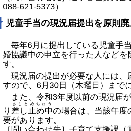
088-621-5373）
児童手当の現況届提出を原則廃
毎年6月に提出している児童手当
婚協議中の申立を行った人などを
す。
現況届の提出が必要な人には、
すので、6月30日（木曜日）まで
また、令和3年度以前の現況届が
さしとめちゅう
り
差し止め中
の場合は、当該年度
要があります。
［問い合わせ先］子育て支援課（電話番