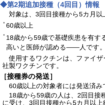
◆第2期追加接種（4回目）情報
対象は、3回目接種から5カ月以
60歳以上
18歳から59歳で基礎疾患を有
高いと医師が認める――人です
使用するワクチンは、ファイザ
社製ワクチンです。
［接種券の発送］
60歳以上の対象者には発送済み
18歳から59歳の人は、2回目接
に受け、3回目接種から5カ月以