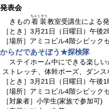
発表会
ちゃくそう
きもの
着装
教室受講生による
［とき］3月21日（日曜日）午後
［場所］アミコビル4階シビック
からだであそぼう★探検隊
ステイホーム中にできる楽しい
ストレッチ、体幹ポーズ、ダンス
［とき］3月21日（日曜日）午後1
［場所］アミコビル4階シビック
［対象者］小学生(家族で参加可)