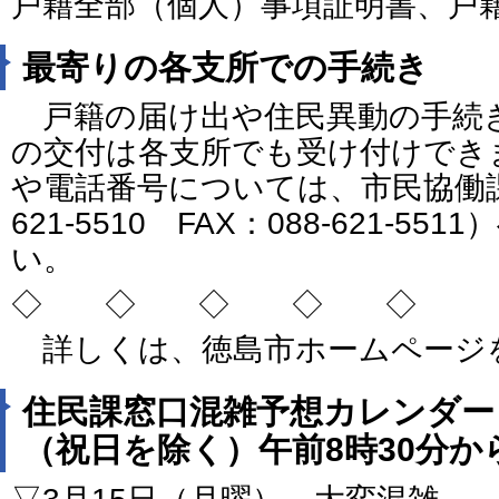
戸籍全部（個人）事項証明書、戸
最寄りの各支所での手続き
戸籍の届け出や住民異動の手続
の交付は各支所でも受け付けでき
や電話番号については、市民協働課
621-5510 FAX：088-621-
い。
◇ ◇ ◇ ◇ ◇
詳しくは、徳島市ホームページ
住民課窓口混雑予想カレンダー
（祝日を除く）午前8時30分か