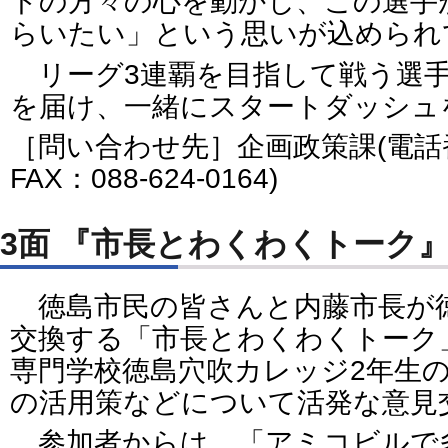
トの方々の心を動かし、この選手
らいたい」という思いが込められ
リーグ3連覇を目指して戦う選手
を届け、一緒にスタートダッシュ
［問い合わせ先］企画政策課(電話番号
FAX：088-624-0164)
3面 『市長とわくわくトーク
徳島市民の皆さんと内藤市長が
交換する「市長とわくわくトーク」
専門学校徳島穴吹カレッジ2年生
の活用策などについて活発な意見
参加者からは、「アミコビルで