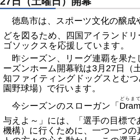
27日（土曜日）開幕
徳島市は、スポーツ文化の醸成
どを図るため、四国アイランドリ
ゴソックスを応援しています。
昨シーズン、リーグ連覇を果たし
ーズンホーム開幕戦は3月27日（
知ファイティングドッグスとむつ
園野球場）で行います。
どらま
今シーズンのスローガン「
Dram
与えよ～」には、「選手の目標で
機構）に行くために、一つ一つの