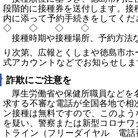
段階的に接種券を送付します。接
内に添って予約手続きをしてくだ
◇ ◇ ◇ ◇
接種時期や接種場所、予約方法
り次第、広報とくしまや徳島市ホ
式アカウントなどでお知らせしま
詐欺にご注意を
厚生労働省や保健所職員などを
求する不審な電話が全国各地で相
ン接種は無料ですので、このよう
を疑い、警察または新型コロナワ
トライン（フリーダイヤル 電話番号：