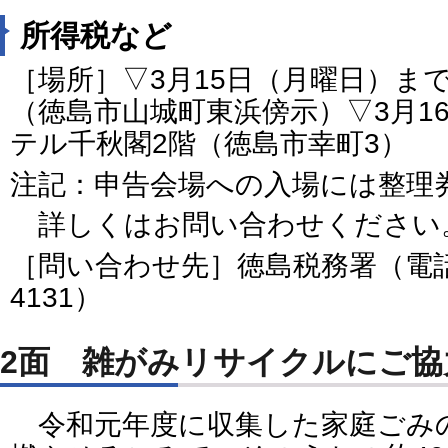
所得税など
［場所］▽3月15日（月曜日）ま
（徳島市山城町東浜傍示）▽3月1
テル千秋閣2階（徳島市幸町3）
注記：申告会場への入場には整理
詳しくはお問い合わせください
［問い合わせ先］徳島税務署（電話番号
4131）
2面 雑がみリサイクルにご協
令和元年度に収集した家庭ごみの