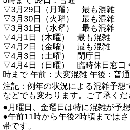
5時まで 終日：普通
▽3月29日（月曜） 最も混雑
▽3月30日（火曜） 最も混雑
▽3月31日（水曜） 最も混雑
▽4月1日（木曜） 最も混雑
▽4月2日（金曜） 最も混雑
▽4月3日（土曜） 閉庁日
▽4月4日（日曜） 臨時休日窓口 
時まで 午前：大変混雑 午後：普通
注記：例年の状況による混雑予想
などでも変わります。ご了承くだ
●月曜日、金曜日は特に混雑が予
●午前11時から午後2時頃までは
帯です。