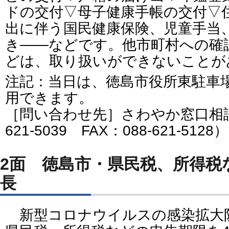
ドの交付▽母子健康手帳の交付▽
出に伴う国民健康保険、児童手当
き――などです。他市町村への確
どは、取り扱いができないことが
注記：当日は、徳島市役所東駐車場
用できます。
［問い合わせ先］さわやか窓口相談
621-5039 FAX：088-621-5128）
2面 徳島市・県民税、所得税
長
新型コロナウイルスの感染拡大