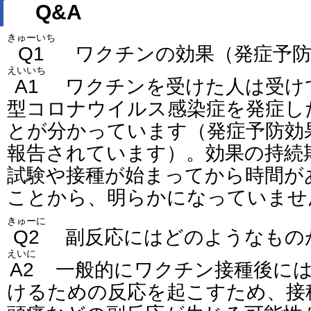
Q&A
きゅーいち
Q1
ワクチンの効果（発症予防
えいいち
A1
ワクチンを受けた人は受け
型コロナウイルス感染症を発症し
とが分かっています（発症予防効
報告されています）。効果の持続
試験や接種が始まってから時間が
ことから、明らかになっていませ
きゅーに
Q2
副反応にはどのようなもの
えいに
A2
一般的にワクチン接種後には
けるための反応を起こすため、接