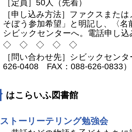
［定員］50人（先着）
［申し込み方法］ファクスまたは
そぼう参加希望」と明記し、〈名
シビックセンターへ。電話申し込
◇ ◇ ◇ ◇ ◇
［問い合わせ先］シビックセンター
626-0408 FAX：088-626-0833）
はこらいふ図書館
ストーリーテリング勉強会