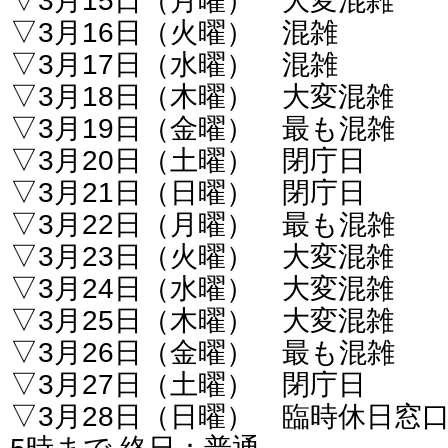
▽3月15日（月曜） 大変混雑
▽3月16日（火曜） 混雑
▽3月17日（水曜） 混雑
▽3月18日（木曜） 大変混雑
▽3月19日（金曜） 最も混雑
▽3月20日（土曜） 閉庁日
▽3月21日（日曜） 閉庁日
▽3月22日（月曜） 最も混雑
▽3月23日（火曜） 大変混雑
▽3月24日（水曜） 大変混雑
▽3月25日（木曜） 大変混雑
▽3月26日（金曜） 最も混雑
▽3月27日（土曜） 閉庁日
▽3月28日（日曜） 臨時休日窓口