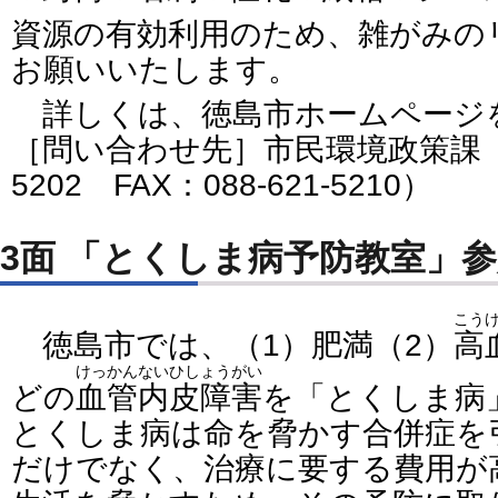
資源の有効利用のため、雑がみの
お願いいたします。
詳しくは、徳島市ホームページ
［問い合わせ先］市民環境政策課（電話
5202 FAX：088-621-5210）
3面 「とくしま病予防教室」
こう
徳島市では、（1）肥満（2）
高
けっかんないひしょうがい
どの
血管内皮障害
を「とくしま病
とくしま病は命を脅かす合併症を
だけでなく、治療に要する費用が