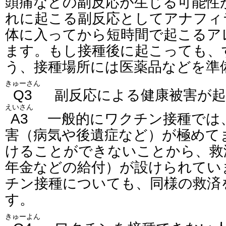
頭痛などの副反応が生じる可能性
れに起こる副反応としてアナフィ
体に入ってから短時間で起こるア
ます。もし接種後に起こっても、
う、接種場所には医薬品などを準
きゅーさん
Q3
副反応による健康被害が起
えいさん
A3
一般的にワクチン接種では
害（病気や後遺症など）が極めて
けることができないことから、救
年金などの給付）が設けられてい
チン接種についても、同様の救済
す。
きゅーよん