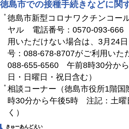
徳島市での接種手続きなどに関
徳島市新型コロナワクチンコー
ヤル 電話番号：0570-093-6
用いただけない場合は、3月24
号：088-678-8707がご利用い
088-655-6560 午前8時30
日・日曜日・祝日含む）
相談コーナー（徳島市役所1階国
時30分から午後5時 注記：土
く）
きゅーあんどえい