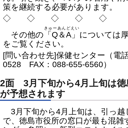
策を継続する必要があります。
◇ ◇ ◇ ◇ ◇
きゅーあんどえい
その他の
「Q＆A」
については
をご覧ください。
[問い合わせ先]保健センター（電話番号
0528 FAX：088-655-6560）
2面 3月下旬から4月上旬は
が予想されます
3月下旬から4月上旬は、引っ越
で、徳島市役所の窓口が最も混雑