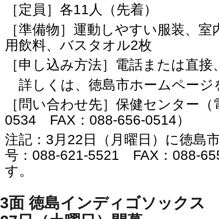
［定員］各11人（先着）
［準備物］運動しやすい服装、室
用飲料、バスタオル2枚
［申し込み方法］電話または直接
詳しくは、徳島市ホームページ
［問い合わせ先］保健センター（電話番
0534 FAX：088-656-0514）
注記：3月22日（月曜日）に徳島
号：088-621-5521 FAX：088-
す。
3面 徳島インディゴソックス 