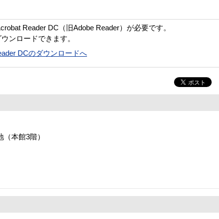
bat Reader DC（旧Adobe Reader）が必要です。
ダウンロードできます。
t Reader DCのダウンロードへ
番地（本館3階）