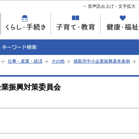
このページの本文へ移動
音声読み上げ・文字拡大
仕事・産業・経済
その他
徳島市中小企業振興基本条例
企業振興対策委員会