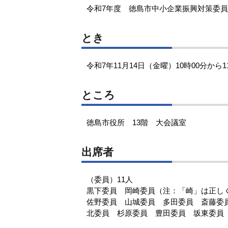
令和7年度 徳島市中小企業振興対策委
とき
令和7年11月14日（金曜）10時00分から1
ところ
徳島市役所 13階 大会議室
出席者
（委員）11人
黒下委員 岡崎委員（注：「崎」は正し
佐野委員 山城委員 多田委員 斎藤委
北委員 杉原委員 豊田委員 坂東委員