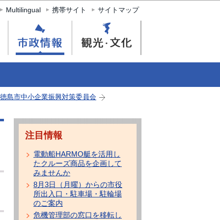
Multilingual
携帯サイト
サイトマップ
徳島市中小企業振興対策委員会
注目情報
電動船HARMO艇を活用し
たクルーズ商品を企画して
みませんか
8月3日（月曜）からの市役
所出入口・駐車場・駐輪場
のご案内
危機管理部の窓口を移転し