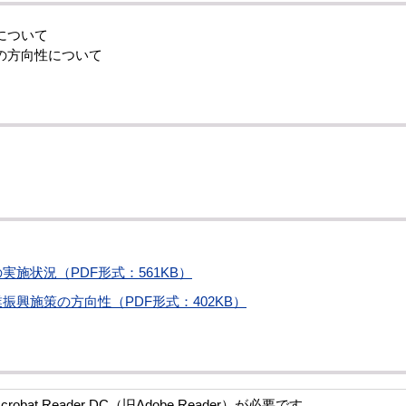
について
の方向性について
実施状況（PDF形式：561KB）
振興施策の方向性（PDF形式：402KB）
bat Reader DC（旧Adobe Reader）が必要です。