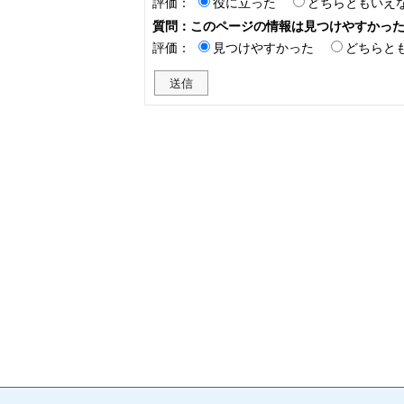
評価：
役に立った
どちらともいえ
質問：このページの情報は見つけやすかっ
評価：
見つけやすかった
どちらと