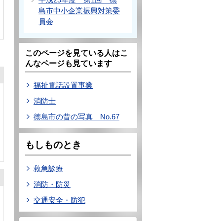
島市中小企業振興対策委
員会
このページを見ている人はこ
んなページも見ています
福祉電話設置事業
消防士
徳島市の昔の写真 No.67
もしものとき
救急診療
消防・防災
交通安全・防犯