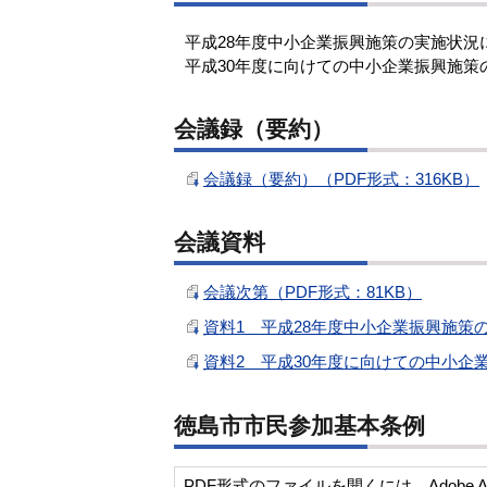
平成28年度中小企業振興施策の実施状況
平成30年度に向けての中小企業振興施策
会議録（要約）
会議録（要約）（PDF形式：316KB）
会議資料
会議次第（PDF形式：81KB）
資料1 平成28年度中小企業振興施策の
資料2 平成30年度に向けての中小企業
徳島市市民参加基本条例
PDF形式のファイルを開くには、Adobe Acro