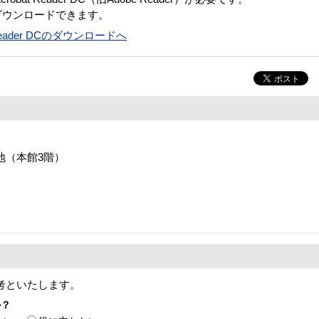
ダウンロードできます。
t Reader DCのダウンロードへ
番地（本館3階）
考といたします。
か？