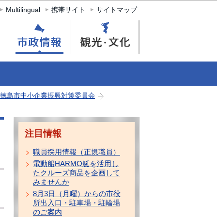
Multilingual
携帯サイト
サイトマップ
徳島市中小企業振興対策委員会
注目情報
職員採用情報（正規職員）
電動船HARMO艇を活用し
たクルーズ商品を企画して
みませんか
8月3日（月曜）からの市役
所出入口・駐車場・駐輪場
のご案内