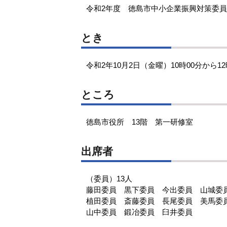
令和2年度 徳島市中小企業振興対策委
とき
令和2年10月2日（金曜）10時00分から12
ところ
徳島市役所 13階 第一研修室
出席者
（委員）13人
藤田委員 黒下委員 今出委員 山城委
植田委員 斎藤委員 長尾委員 美馬委
山中委員 鍛冶委員 臼井委員