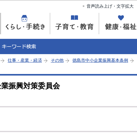
このページの本文へ移動
音声読み上げ・文字拡大
仕事・産業・経済
その他
徳島市中小企業振興基本条例
企業振興対策委員会