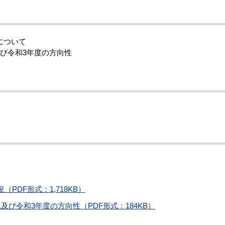
について
び令和3年度の方向性
PDF形式：1,718KB）
び令和3年度の方向性（PDF形式：184KB）