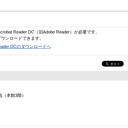
bat Reader DC（旧Adobe Reader）が必要です。
ダウンロードできます。
t Reader DCのダウンロードへ
番地（本館3階）