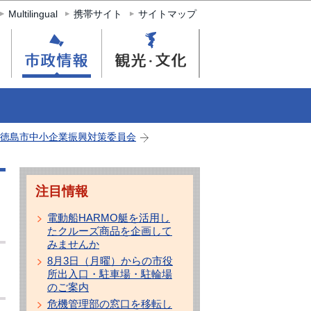
Multilingual
携帯サイト
サイトマップ
徳島市中小企業振興対策委員会
注目情報
電動船HARMO艇を活用し
たクルーズ商品を企画して
みませんか
8月3日（月曜）からの市役
所出入口・駐車場・駐輪場
のご案内
危機管理部の窓口を移転し