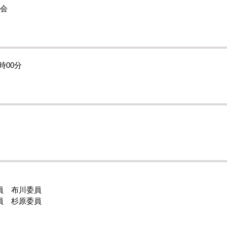
員会
時00分
員 布川委員
員 杉原委員