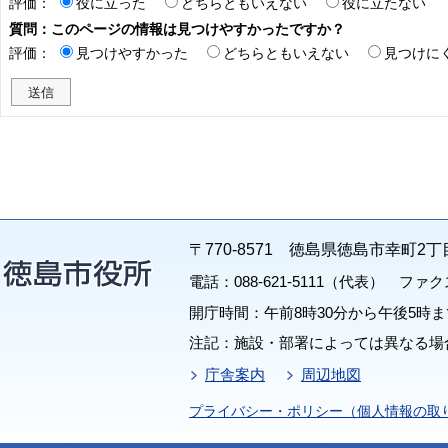
評価：
役に立った
どちらともいえない
役に立たない
質問：このページの情報は見つけやすかったですか？
評価：
見つけやすかった
どちらともいえない
見つけに
〒770-8571 徳島県徳島市幸町2丁
電話：088-621-5111（代表） ファクス：
開庁時間：午前8時30分から午後5時ま
注記：施設・部署によっては異なる場
庁舎案内
周辺地図
プライバシー・ポリシー（個人情報の取