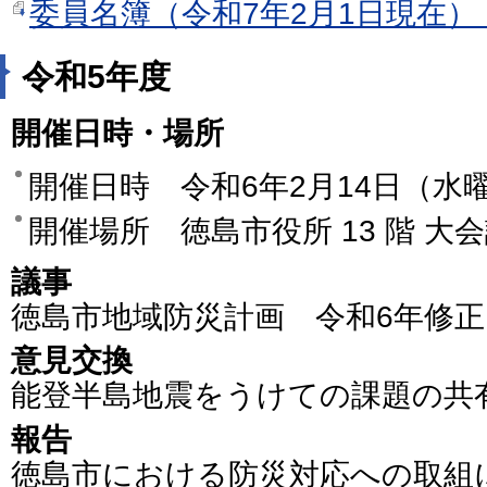
委員名簿（令和7年2月1日現在）（
令和5年度
開催日時・場所
開催日時 令和6年2月14日（水曜日）
開催場所 徳島市役所 13 階 大
議事
徳島市地域防災計画 令和6年修
意見交換
能登半島地震をうけての課題の共
報告
徳島市における防災対応への取組