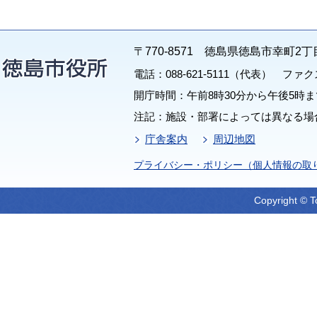
〒770-8571 徳島県徳島市幸町2丁
電話：088-621-5111（代表） ファクス：
開庁時間：午前8時30分から午後5時ま
注記：施設・部署によっては異なる場
庁舎案内
周辺地図
プライバシー・ポリシー（個人情報の取
Copyright © T