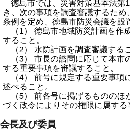
徳島市では、災害対策基本法第1
き、次の事項を調査審議するため、昭
条例を定め、徳島市防災会議を設
（1） 徳島市地域防災計画を作
すること。
（2） 水防計画を調査審議する
（3） 市長の諮問に応じて本市
する重要事項を審議すること。
（4） 前号に規定する重要事項
述べること。
（5） 前各号に掲げるもののほ
づく政令によりその権限に属する
会長及び委員