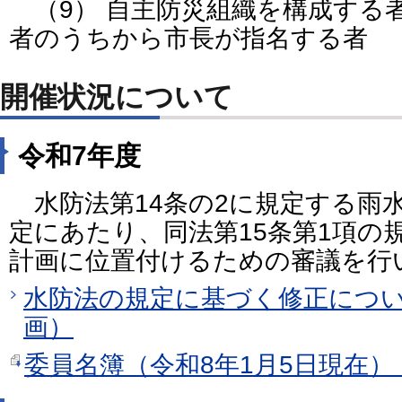
（9） 自主防災組織を構成する
者のうちから市長が指名する者
開催状況について
令和7年度
水防法第14条の2に規定する雨
定にあたり、同法第15条第1項の
計画に位置付けるための審議を行
水防法の規定に基づく修正につ
画）
委員名簿（令和8年1月5日現在）（