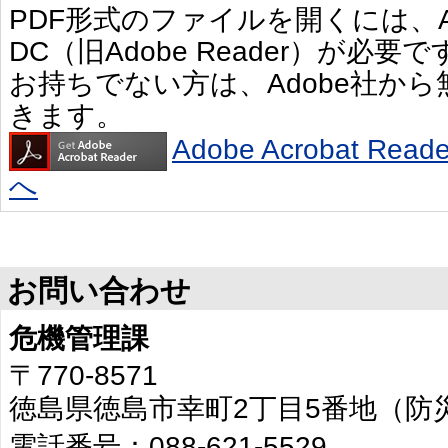
PDF形式のファイルを開くには、Adobe 
DC（旧Adobe Reader）が必要で
お持ちでない方は、Adobe社か
きます。
Adobe Acrobat R
へ
お問い合わせ
危機管理課
〒770-8571
徳島県徳島市幸町2丁目5番地（防
電話番号：088-621-5529