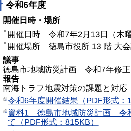
令和6年度
開催日時・場所
開催日時 令和7年2月13日（木曜日
開催場所 徳島市役所 13 階 大
議事
徳島市地域防災計画 令和7年修
報告
南海トラフ地震対策の課題と対応
令和6年度開催結果（PDF形式：1
資料1 徳島市地域防災計画 令
て（PDF形式：815KB）