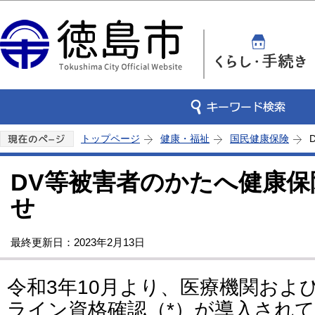
この
トップページ
健康・福祉
国民健康保険
DV等被害者のかたへ健康
せ
最終更新日：2023年2月13日
令和3年10月より、医療機関およ
ライン資格確認（*）が導入されて