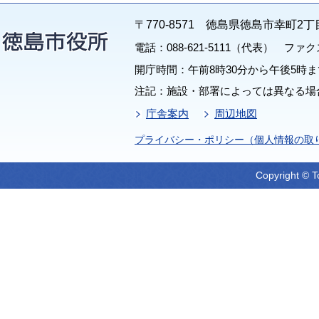
〒770-8571 徳島県徳島市幸町2丁
電話：088-621-5111（代表） ファクス：
開庁時間：午前8時30分から午後5時ま
注記：施設・部署によっては異なる場
庁舎案内
周辺地図
プライバシー・ポリシー（個人情報の取
Copyright © T