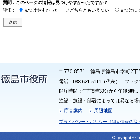
質問：このページの情報は見つけやすかったですか？
評価：
見つけやすかった
どちらともいえない
見つけに
〒770-8571 徳島県徳島市幸町2丁
電話：088-621-5111（代表） ファクス：
開庁時間：午前8時30分から午後5時ま
注記：施設・部署によっては異なる場
庁舎案内
周辺地図
プライバシー・ポリシー（個人情報の取
Copyright © T