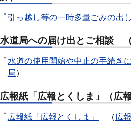
引っ越し等の一時多量ごみの出
水道局への届け出とご相談 
水道の使用開始や中止の手続き
局
）
広報紙「広報とくしま」（広
広報紙「広報とくしま」
（
広