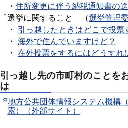
・
住所変更に伴う納税通知書の
選挙に関すること （
選挙管理
・
引っ越したときはどこで投票
・
海外で住んでいますけど？
・
在外投票をするにはどうすれ
引っ越し先の市町村のことを
は
地方公共団体情報システム機構
索）（外部サイト）