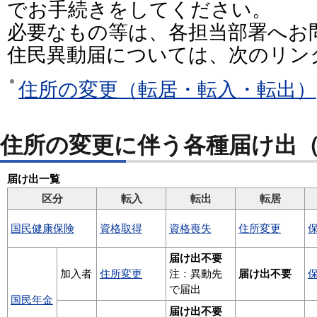
でお手続きをしてください。
必要なもの等は、各担当部署へお
住民異動届については、次のリン
住所の変更（転居・転入・転出）
住所の変更に伴う各種届け出
届け出一覧
区分
転入
転出
転居
国民健康保険
資格取得
資格喪失
住所変更
届け出不要
加入者
住所変更
注：異動先
届け出不要
で届出
国民年金
届け出不要