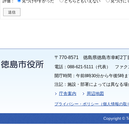
評価：
見つけやすかった
どちらともいえない
見つけに
〒770-8571 徳島県徳島市幸町2丁
電話：088-621-5111（代表） ファクス：
開庁時間：午前8時30分から午後5時ま
注記：施設・部署によっては異なる場
庁舎案内
周辺地図
プライバシー・ポリシー（個人情報の取
Copyright © T