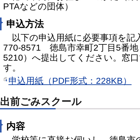
PTAなどの団体）
申込方法
以下の申込用紙に必要事項を記
770-8571 徳島市幸町2丁目5番地 F
5210）へ提出してください。窓
す。
申込用紙（PDF形式：228KB）
出前ごみスクール
内容
学校等に直接お伺いし、徳島市