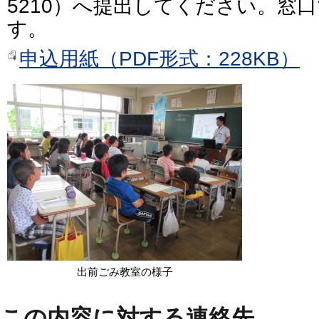
5210）へ提出してください。窓
す。
申込用紙（PDF形式：228KB）
出前ごみ教室の様子
この内容に対する連絡先