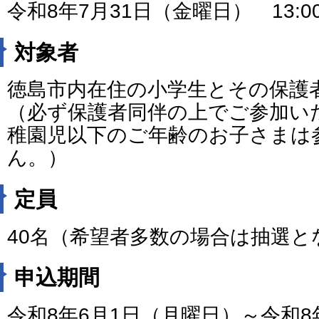
令和8年7月31日（金曜日） 13:00
対象者
徳島市内在住の小学生とその保護
（必ず保護者同伴の上でご参加い
稚園児以下のご年齢のお子さまは
ん。）
定員
40名（希望者多数の場合は抽選と
申込期間
令和8年6月1日（月曜日）～令和8