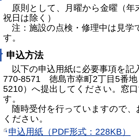
原則として、月曜から金曜（年
祝日は除く）
注：施設の点検・修理中は見学
す。
申込方法
以下の申込用紙に必要事項を記
770-8571 徳島市幸町2丁目5番地 F
5210）へ提出してください。窓
す。
随時受付を行っていますので、
ください。
申込用紙（PDF形式：228KB）