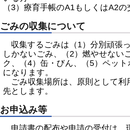
（3）療育手帳のA1もしくはA2
ごみの収集について
収集するごみは（1）分別頑張
しかないごみ、（2）燃やせない
ク、（4）缶・びん、（5）ペット
になります。
ごみ収集場所は、原則として利
先とします。
お申込み等
申請書の配布や申請の受付は、環