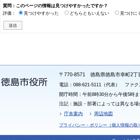
質問：このページの情報は見つけやすかったですか？
評価：
見つけやすかった
どちらともいえない
見つけに
〒770-8571 徳島県徳島市幸町2丁
電話：088-621-5111（代表） ファクス：
開庁時間：午前8時30分から午後5時ま
注記：施設・部署によっては異なる場
庁舎案内
周辺地図
プライバシー・ポリシー（個人情報の取