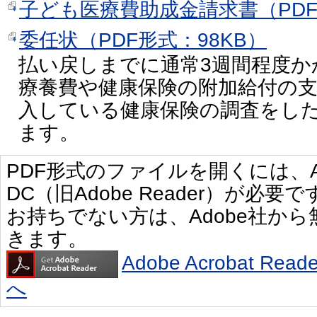
子ども医療費助成金請求書（PDF
委任状（PDF形式：98KB）
払い戻しまでに通常3週間程度か
療養費や健康保険の附加給付の
入している健康保険の調査をし
ます。
PDF形式のファイルを開くには、Adobe 
DC（旧Adobe Reader）が必要で
お持ちでない方は、Adobe社か
きます。
Adobe Acrobat R
へ