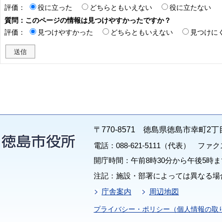
評価：
役に立った
どちらともいえない
役に立たない
質問：このページの情報は見つけやすかったですか？
評価：
見つけやすかった
どちらともいえない
見つけに
〒770-8571 徳島県徳島市幸町2丁
電話：088-621-5111（代表） ファクス：
開庁時間：午前8時30分から午後5時ま
注記：施設・部署によっては異なる場
庁舎案内
周辺地図
プライバシー・ポリシー（個人情報の取