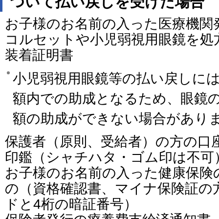
ついて払い戻しを受けた場合
お子様のお名前の入った医療機関
コルセットや小児弱視用眼鏡を処
装着証明書
小児弱視用眼鏡等の払い戻しに
額内での助成となるため、眼鏡
額の助成ができない場合があり
保護者（原則、受給者）の方の口
印鑑（シャチハタ・ゴム印は不可
お子様のお名前の入った健康保険
の（資格確認書、マイナ保険証の
ドと4桁の暗証番号）