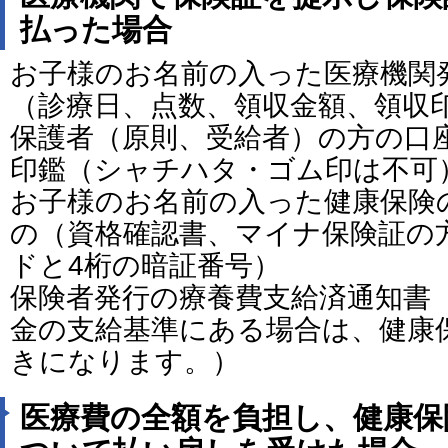
払った場合
お子様のお名前の入った医療機関
（診療日、点数、領収金額、領収
保護者（原則、受給者）の方の口
印鑑（シャチハタ・ゴム印は不可
お子様のお名前の入った健康保険
の（資格確認書、マイナ保険証の
ドと4桁の暗証番号）
保険者発行の療養費支給済通知書
金の支給基準にある場合は、健康
きになります。）
医療費の全額を負担し、健康保