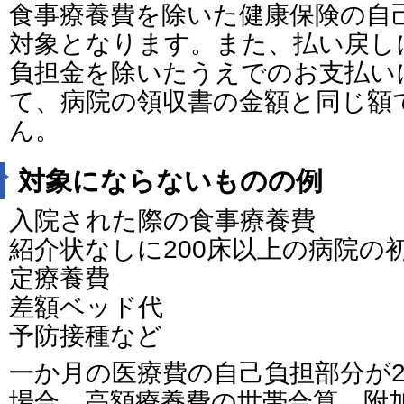
食事療養費を除いた健康保険の自
対象となります。また、払い戻し
負担金を除いたうえでのお支払い
て、病院の領収書の金額と同じ額
ん。
対象にならないものの例
入院された際の食事療養費
紹介状なしに200床以上の病院の
定療養費
差額ベッド代
予防接種など
一か月の医療費の自己負担部分が2
場合、高額療養費の世帯合算、附