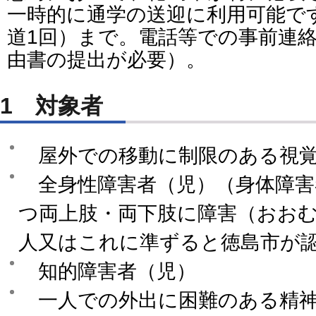
一時的に通学の送迎に利用可能です
道1回）まで。電話等での事前連
由書の提出が必要）。
1 対象者
屋外での移動に制限のある視覚
全身性障害者（児）（身体障害
つ両上肢・両下肢に障害（おおむ
人又はこれに準ずると徳島市が
知的障害者（児）
一人での外出に困難のある精神