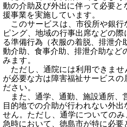
動の介助及び外出に伴って必要と
援事業を実施しています。
このサービスは、市役所や銀行
ピング、地域の行事出席などの際
る準備行為（衣服の着脱、排泄介
動介助、食事介助、排泄介助など
みます。
ただし、通院には利用できませ
が必要な方は障害福祉サービスの
ださい。
また、通学、通勤、施設通所、
目的地での介助が行われない外出
せん。ただし、通学についてのみ
急時において、徳島市が特に必要