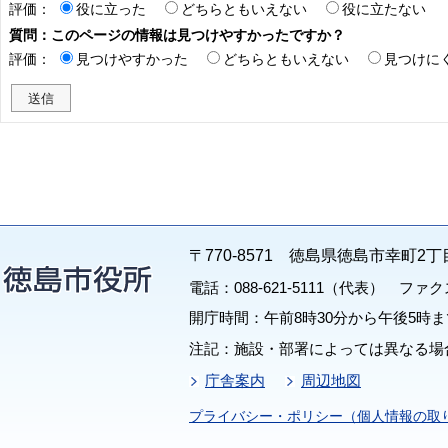
評価：
役に立った
どちらともいえない
役に立たない
質問：このページの情報は見つけやすかったですか？
評価：
見つけやすかった
どちらともいえない
見つけに
〒770-8571 徳島県徳島市幸町2丁
電話：088-621-5111（代表） ファクス：
開庁時間：午前8時30分から午後5時ま
注記：施設・部署によっては異なる場
庁舎案内
周辺地図
プライバシー・ポリシー（個人情報の取