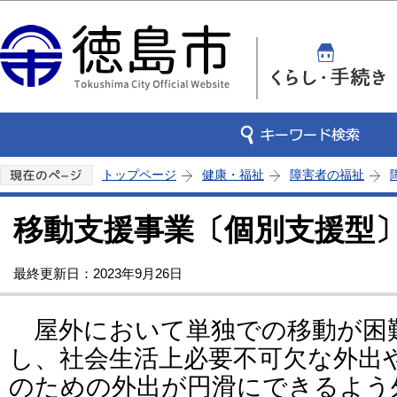
この
トップページ
健康・福祉
障害者の福祉
移動支援事業〔個別支援型
最終更新日：2023年9月26日
屋外において単独での移動が困
し、社会生活上必要不可欠な外出
のための外出が円滑にできるよう