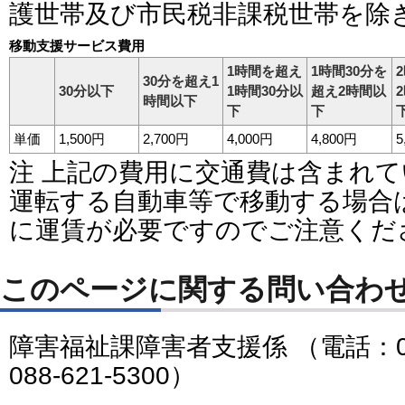
護世帯及び市民税非課税世帯を除
移動支援サービス費用
1時間を超え
1時間30分を
30分を超え1
30分以下
1時間30分以
超え2時間以
時間以下
下
下
単価
1,500円
2,700円
4,000円
4,800円
5
注 上記の費用に交通費は含まれ
運転する自動車等で移動する場合
に運賃が必要ですのでご注意くだ
このページに関する問い合わ
障害福祉課障害者支援係 （電話：088-
088-621-5300）