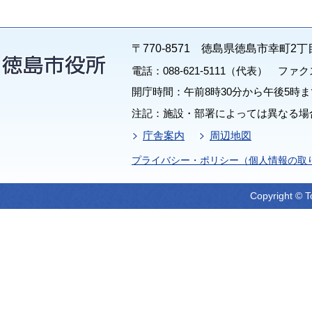
〒770-8571 徳島県徳島市幸町2丁
電話：088-621-5111（代表） ファクス：
開庁時間：午前8時30分から午後5時ま
注記：施設・部署によっては異なる場
庁舎案内
周辺地図
プライバシー・ポリシー（個人情報の取
Copyright © T