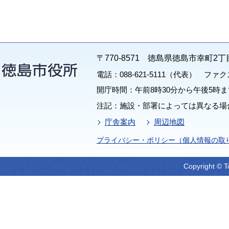
〒770-8571 徳島県徳島市幸町2丁
電話：088-621-5111（代表） ファクス：
開庁時間：午前8時30分から午後5時ま
注記：施設・部署によっては異なる場
庁舎案内
周辺地図
プライバシー・ポリシー（個人情報の取
Copyright © T