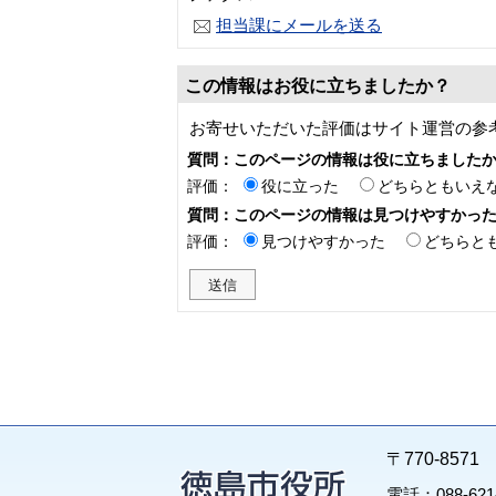
担当課にメールを送る
この情報はお役に立ちましたか？
お寄せいただいた評価はサイト運営の参
質問：このページの情報は役に立ちました
評価：
役に立った
どちらともいえ
質問：このページの情報は見つけやすかっ
評価：
見つけやすかった
どちらと
〒770-85
電話：088-62