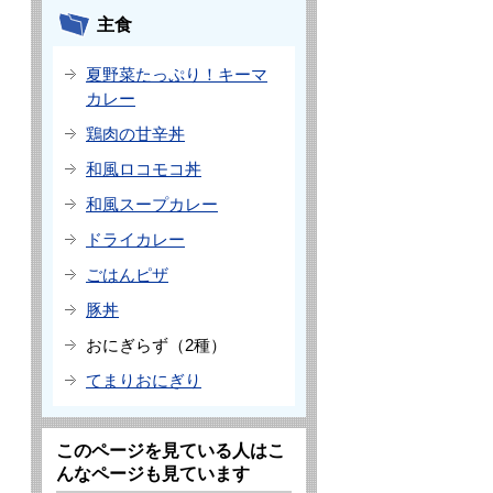
主食
夏野菜たっぷり！キーマ
カレー
鶏肉の甘辛丼
和風ロコモコ丼
和風スープカレー
ドライカレー
ごはんピザ
豚丼
おにぎらず（2種）
てまりおにぎり
このページを見ている人はこ
んなページも見ています