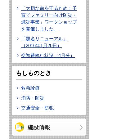
「大切な命を守るため！子
育てファミリー向け防災・
減災事業」ワークショップ
を開催しました。
「題名リニューアル」
（2016年1月20日）
交際費執行状況（4月分）
もしものとき
救急診療
消防・防災
交通安全・防犯