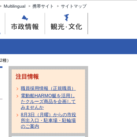
Multilingual
携帯サイト
サイトマップ
2種）
注目情報
職員採用情報（正規職員）
電動船HARMO艇を活用し
たクルーズ商品を企画して
みませんか
8月3日（月曜）からの市役
所出入口・駐車場・駐輪場
のご案内