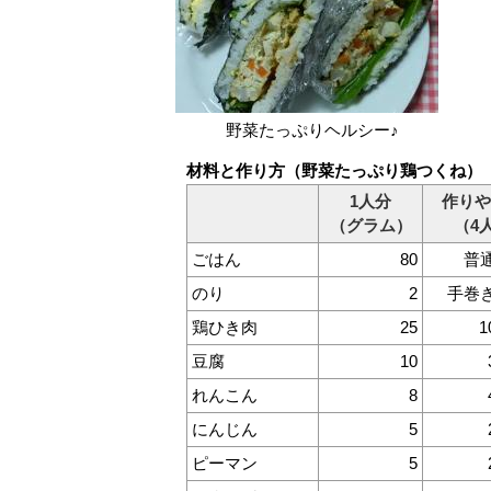
野菜たっぷりヘルシー♪
材料と作り方（野菜たっぷり鶏つくね）
1人分
作りや
（グラム）
（4
ごはん
80
普
のり
2
手巻
鶏ひき肉
25
豆腐
10
れんこん
8
にんじん
5
ピーマン
5