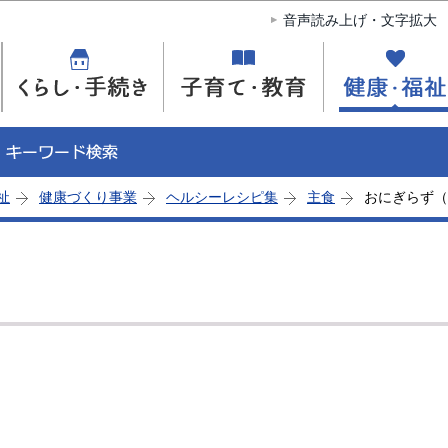
このページの本文へ移動
音声読み上げ・文字拡大
祉
健康づくり事業
ヘルシーレシピ集
主食
おにぎらず（