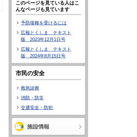
このページを見ている人はこ
んなページも見ています
予防接種を受けるには
広報とくしま テキスト
版 2023年12月1日号
広報とくしま テキスト
版 2024年8月15日号
市民の安全
救急診療
消防・防災
交通安全・防犯