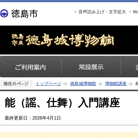
この
音声読み上げ・文字拡大
Mu
トップページ
徳島城博物館
博物館講座
能（謡、仕舞）入門講座
最終更新日：2026年4月1日