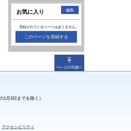
編集
お気に入り
登録されているページはありません。
このページを登録する
の1月3日までを除く）
アクセシビリティ