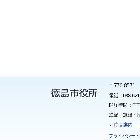
〒770-85
電話：088-62
開庁時間：午前
注記：施設・
庁舎案内
プライバシー・