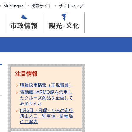
Multilingual
携帯サイト
サイトマップ
注目情報
職員採用情報（正規職員）
電動船HARMO艇を活用し
たクルーズ商品を企画して
みませんか
8月3日（月曜）からの市役
所出入口・駐車場・駐輪場
のご案内