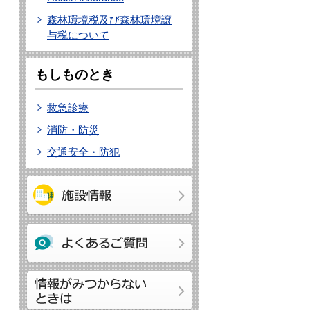
森林環境税及び森林環境譲
与税について
もしものとき
救急診療
消防・防災
交通安全・防犯