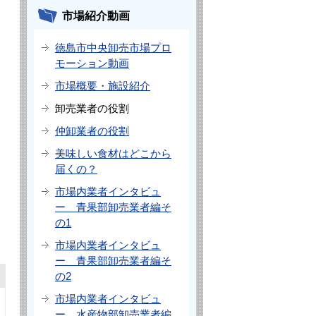
市場紹介動画
徳島市中央卸売市場プロ
モーション動画
市場概要・施設紹介
卸売業者の役割
仲卸業者の役割
美味しい食材はどこから
届くの？
市場内業者インタビュ
ー 青果部卸売業者編そ
の1
市場内業者インタビュ
ー 青果部卸売業者編そ
の2
市場内業者インタビュ
ー 水産物部卸売業者編