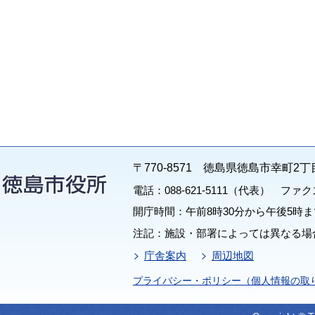
〒770-8571 徳島県徳島市幸町2丁
電話：088-621-5111（代表） ファクス：
開庁時間：午前8時30分から午後5時ま
注記：施設・部署によっては異なる場
庁舎案内
周辺地図
プライバシー・ポリシー（個人情報の取