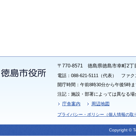
〒770-8571 徳島県徳島市幸町2丁
電話：088-621-5111（代表） ファクス：
開庁時間：午前8時30分から午後5時ま
注記：施設・部署によっては異なる場
庁舎案内
周辺地図
プライバシー・ポリシー（個人情報の取
Copyright © T