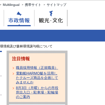
Multilingual
携帯サイト
サイトマップ
環境税及び森林環境譲与税について
注目情報
職員採用情報（正規職員）
電動船HARMO艇を活用し
たクルーズ商品を企画して
みませんか
8月3日（月曜）からの市役
所出入口・駐車場・駐輪場
のご案内