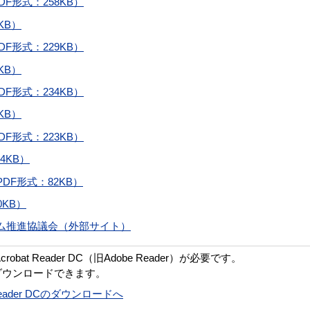
F形式：258KB）
KB）
F形式：229KB）
KB）
F形式：234KB）
KB）
F形式：223KB）
4KB）
F形式：82KB）
KB）
ム推進協議会（外部サイト）
bat Reader DC（旧Adobe Reader）が必要です。
ダウンロードできます。
t Reader DCのダウンロードへ