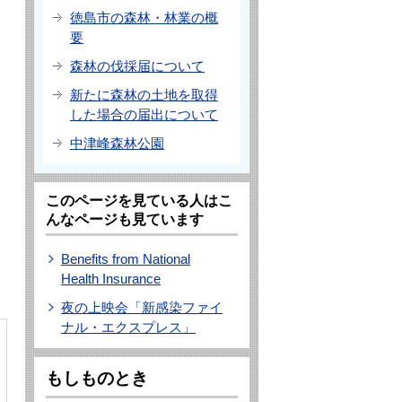
徳島市の森林・林業の概
要
森林の伐採届について
新たに森林の土地を取得
した場合の届出について
中津峰森林公園
このページを見ている人はこ
んなページも見ています
Benefits from National
Health Insurance
夜の上映会「新感染ファイ
ナル・エクスプレス」
もしものとき