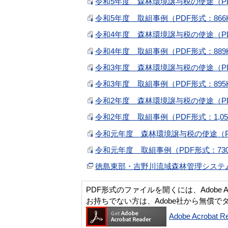
令和5年度 森林環境譲与税の使途（PD
令和5年度 取組事例（PDF形式：866
令和4年度 森林環境譲与税の使途（PD
令和4年度 取組事例（PDF形式：889
令和3年度 森林環境譲与税の使途（PD
令和3年度 取組事例（PDF形式：895
令和2年度 森林環境譲与税の使途（PD
令和2年度 取組事例（PDF形式：1,05
令和元年度 森林環境譲与税の使途（PD
令和元年度 取組事例（PDF形式：730
徳島東部・吉野川流域森林管理システ
PDF形式のファイルを開くには、Adobe Acro
お持ちでない方は、Adobe社から無償で
Adobe Acroba