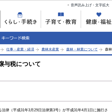
このページの本文へ移動
音声読み上げ・文字拡大
仕事・産業・経済
農林水産業
森林・林業について
森林
譲与税について
律（平成31年3月29日法律第3号）が平成31年4月1日に施行さ