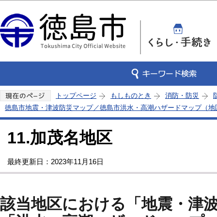
この
トップページ
もしものとき
消防・防災
徳島市地震・津波防災マップ／徳島市洪水・高潮ハザードマップ（地
11.加茂名地区
最終更新日：2023年11月16日
該当地区における「地震・津