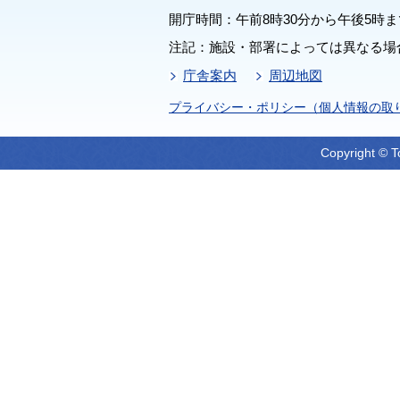
開庁時間：午前8時30分から午後5時ま
注記：施設・部署によっては異なる場
庁舎案内
周辺地図
プライバシー・ポリシー（個人情報の取
Copyright © T