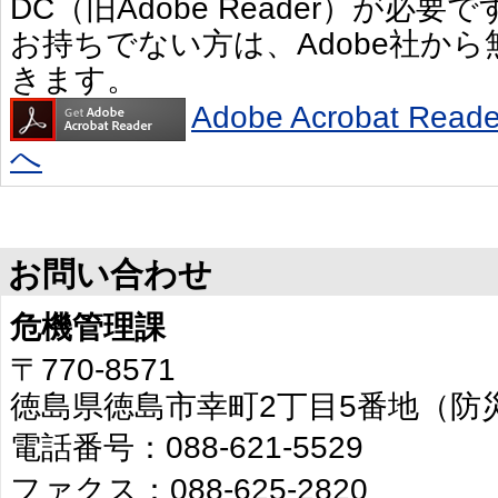
DC（旧Adobe Reader）が必要で
お持ちでない方は、Adobe社か
きます。
Adobe Acrobat R
へ
お問い合わせ
危機管理課
〒770-8571
徳島県徳島市幸町2丁目5番地（防
電話番号：088-621-5529
ファクス：088-625-2820