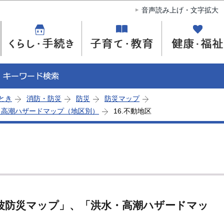
このページの本文へ移動
音声読み上げ・文字拡大
とき
消防・防災
防災
防災マップ
・高潮ハザードマップ（地区別）
16.不動地区
波防災マップ」、「洪水・高潮ハザードマッ