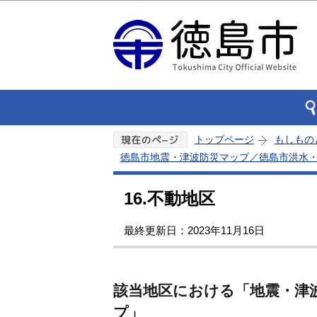
トップページ
もしもの
徳島市地震・津波防災マップ／徳島市洪水
16.不動地区
最終更新日：2023年11月16日
該当地区における「地震・津
プ」