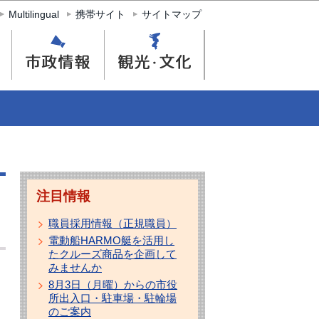
Multilingual
携帯サイト
サイトマップ
注目情報
職員採用情報（正規職員）
電動船HARMO艇を活用し
たクルーズ商品を企画して
みませんか
8月3日（月曜）からの市役
所出入口・駐車場・駐輪場
のご案内