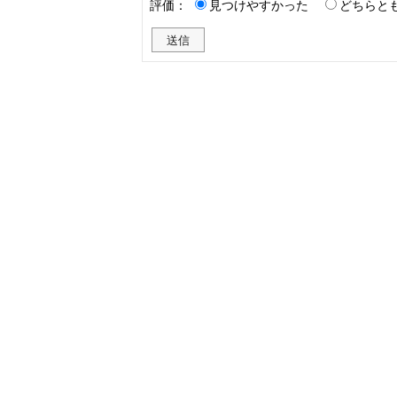
評価：
見つけやすかった
どちらと