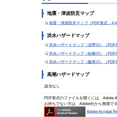
地震・津波防災マップ
地震・津波防災マップ（PDF形式：4,4
洪水ハザードマップ
洪水ハザードマップ（吉野川）（PDF形式
洪水ハザードマップ（鮎喰川）（PDF形式
洪水ハザードマップ（飯尾川）（PDF形式
高潮ハザードマップ
該当なし
PDF形式のファイルを開くには、Adobe Acro
お持ちでない方は、Adobe社から無償で
Adobe Acroba