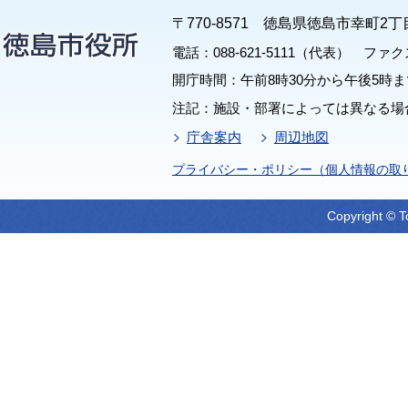
〒770-8571 徳島県徳島市幸町2丁
電話：088-621-5111（代表） ファクス：
開庁時間：午前8時30分から午後5時ま
注記：施設・部署によっては異なる場
庁舎案内
周辺地図
プライバシー・ポリシー（個人情報の取
Copyright © T