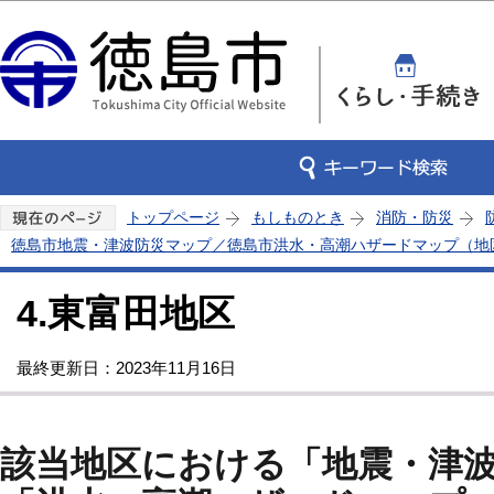
この
トップページ
もしものとき
消防・防災
徳島市地震・津波防災マップ／徳島市洪水・高潮ハザードマップ（地
4.東富田地区
最終更新日：2023年11月16日
該当地区における「地震・津