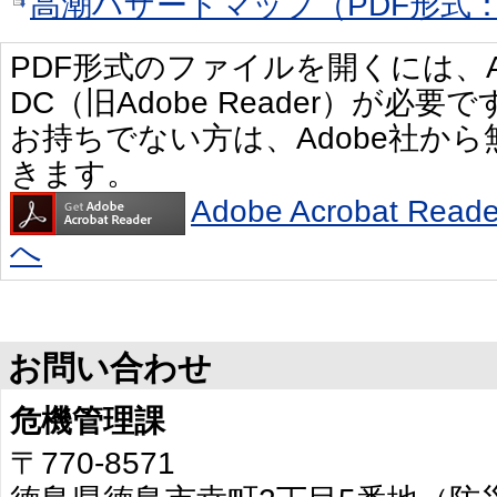
高潮ハザードマップ（PDF形式：4
PDF形式のファイルを開くには、Adobe 
DC（旧Adobe Reader）が必要で
お持ちでない方は、Adobe社か
きます。
Adobe Acrobat R
へ
お問い合わせ
危機管理課
〒770-8571