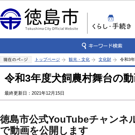
この
トップページ
観光・文化
文化財
令和3
令和3年度犬飼農村舞台の
最終更新日：2021年12月15日
徳島市公式YouTubeチャン
で動画を公開します