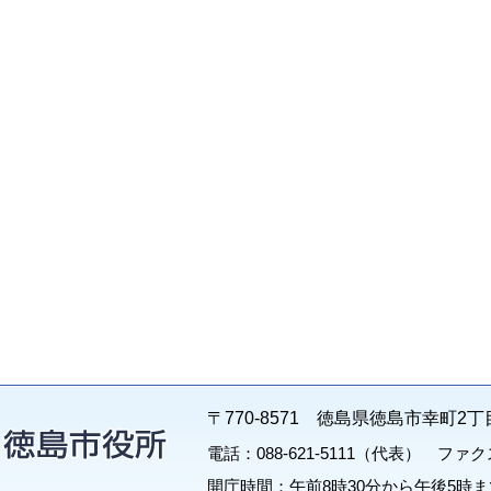
〒770-8571 徳島県徳島市幸町2丁
電話：088-621-5111（代表） ファクス：
開庁時間：午前8時30分から午後5時ま