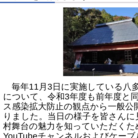
毎年11月3日に実施している八
について、令和3年度も前年度と
ス感染拡大防止の観点から一般公
りました。当日の様子を皆さんに
村舞台の魅力を知っていただくた
YouTubeチャンネルおよびケー