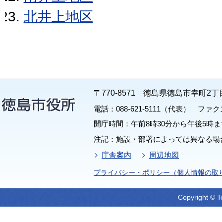
北井上地区
〒770-8571 徳島県徳島市幸町2丁
電話：088-621-5111（代表） ファクス：
開庁時間：午前8時30分から午後5時ま
注記：施設・部署によっては異なる場
庁舎案内
周辺地図
プライバシー・ポリシー（個人情報の取
Copyright © T