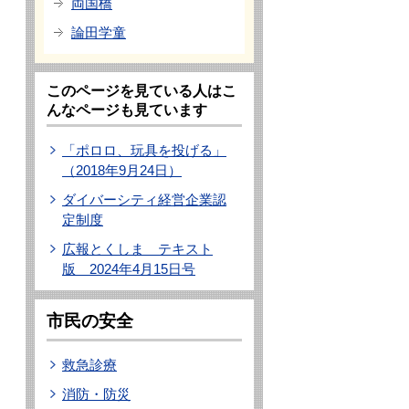
両国橋
論田学童
このページを見ている人はこ
んなページも見ています
「ポロロ、玩具を投げる」
（2018年9月24日）
ダイバーシティ経営企業認
定制度
広報とくしま テキスト
版 2024年4月15日号
市民の安全
救急診療
消防・防災