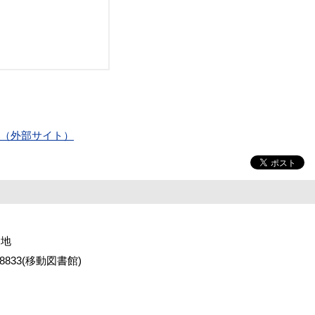
プ）（外部サイト）
番地
2-8833(移動図書館)