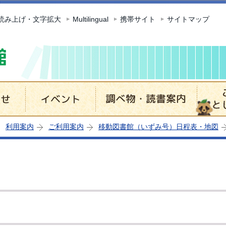
このページの本文へ移動
読み上げ・文字拡大
Multilingual
携帯サイト
サイトマップ
利用案内
ご利用案内
移動図書館（いずみ号）日程表・地図