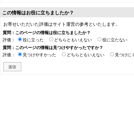
この情報はお役に立ちましたか？
お寄せいただいた評価はサイト運営の参考といたします。
質問：このページの情報は役に立ちましたか？
評価：
役に立った
どちらともいえない
役に立たない
質問：このページの情報は見つけやすかったですか？
評価：
見つけやすかった
どちらともいえない
見つけに