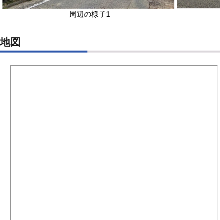
周辺の様子1
地図