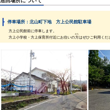
巡回場所について
停車場所：北山町下地 方上公民館駐車場
方上公民館前に停車します。
かた
方上小学校・方上保育所付近にお住いの
方
はぜひご利用くだ