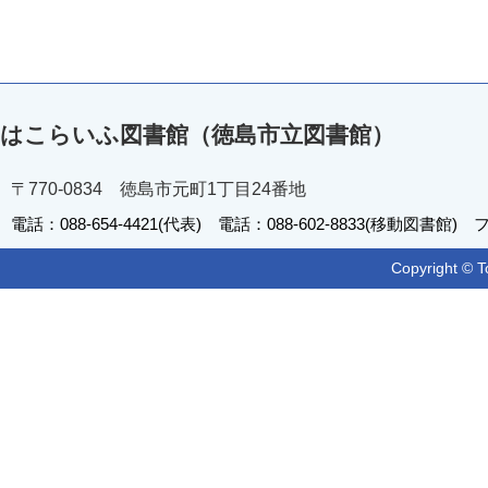
はこらいふ図書館（徳島市立図書館）
〒770-0834 徳島市元町1丁目24番地
電話：088-654-4421(代表) 電話：088-602-8833(移動図書館) フ
Copyright © T