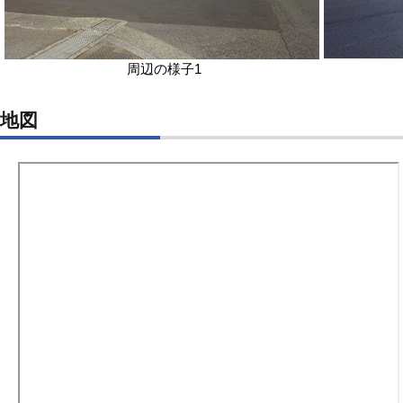
周辺の様子1
地図