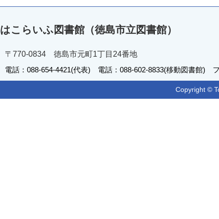
はこらいふ図書館（徳島市立図書館）
〒770-0834 徳島市元町1丁目24番地
電話：088-654-4421(代表) 電話：088-602-8833(移動図書館) フ
Copyright © T