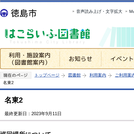
このページの本文へ移動
音声読み上げ・文字拡大
Mu
トップページ
図書館
利用案内
ご利用案
名東2
名東2
最終更新日：2023年9月11日