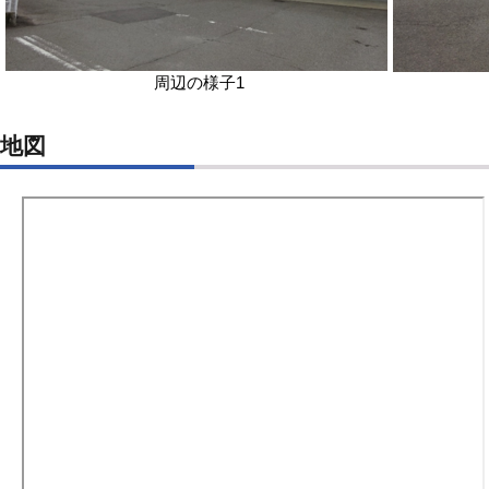
周辺の様子1
地図