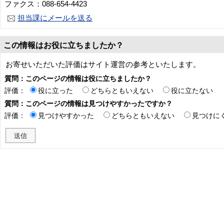
ファクス：088-654-4423
担当課にメールを送る
この情報はお役に立ちましたか？
お寄せいただいた評価はサイト運営の参考といたします。
質問：このページの情報は役に立ちましたか？
評価：
役に立った
どちらともいえない
役に立たない
質問：このページの情報は見つけやすかったですか？
評価：
見つけやすかった
どちらともいえない
見つけに