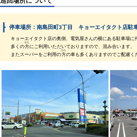
巡回場所について
停車場所：南島田町3丁目 キョーエイタクト店駐
キョーエイタクト店の奥側、電気屋さんの横にある駐車場に
かた
多くの
方
にご利用いただいておりますので、混み合います。
かた
またスーパーをご利用の
方
の車も多くありますのでご配慮く