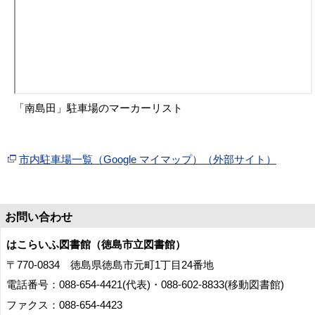
「南島田」駐車場のマーカーリスト
市内駐車場一覧（Google マイマップ）（外部サイト）
お問い合わせ
はこらいふ図書館（徳島市立図書館）
〒770-0834 徳島県徳島市元町1丁目24番地
電話番号：088-654-4421(代表)・088-602-8833(移動図書館)
ファクス：088-654-4423