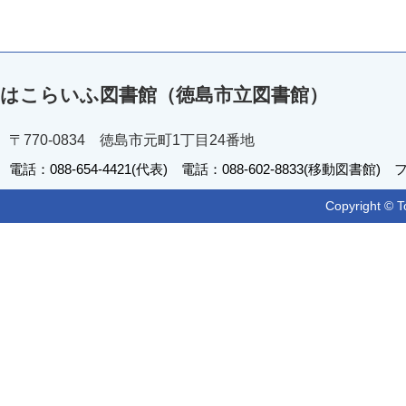
はこらいふ図書館（徳島市立図書館）
〒770-0834 徳島市元町1丁目24番地
電話：088-654-4421(代表) 電話：088-602-8833(移動図書館) フ
Copyright © T