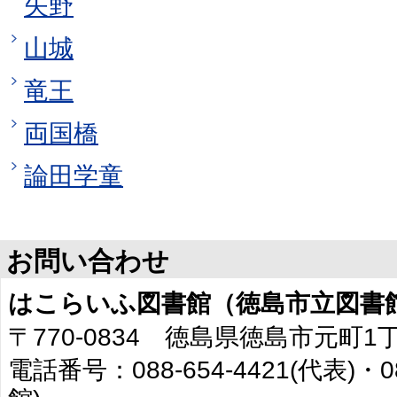
矢野
山城
竜王
両国橋
論田学童
お問い合わせ
はこらいふ図書館（徳島市立図書
〒770-0834 徳島県徳島市元町1
電話番号：088-654-4421(代表)・0