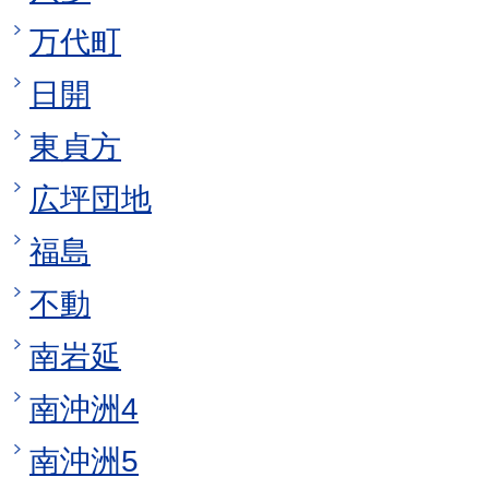
万代町
日開
東貞方
広坪団地
福島
不動
南岩延
南沖洲4
南沖洲5