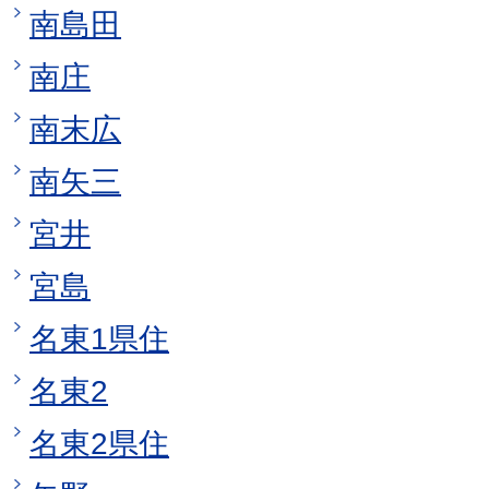
南島田
南庄
南末広
南矢三
宮井
宮島
名東1県住
名東2
名東2県住