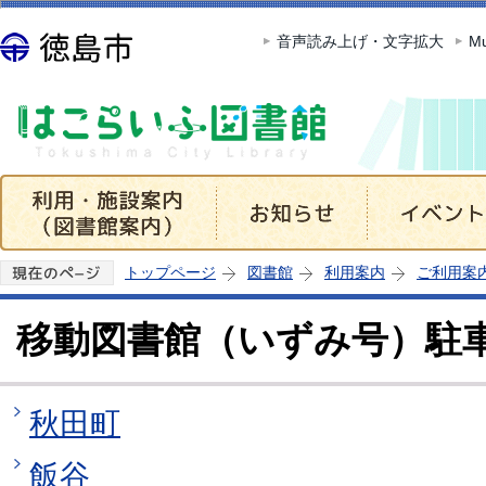
この
音声読み上げ・文字拡大
Mu
トップページ
図書館
利用案内
ご利用案
移動図書館（いずみ号）駐
秋田町
飯谷