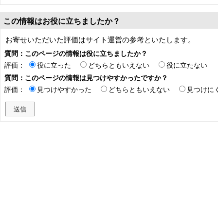
この情報はお役に立ちましたか？
お寄せいただいた評価はサイト運営の参考といたします。
質問：このページの情報は役に立ちましたか？
評価：
役に立った
どちらともいえない
役に立たない
質問：このページの情報は見つけやすかったですか？
評価：
見つけやすかった
どちらともいえない
見つけに