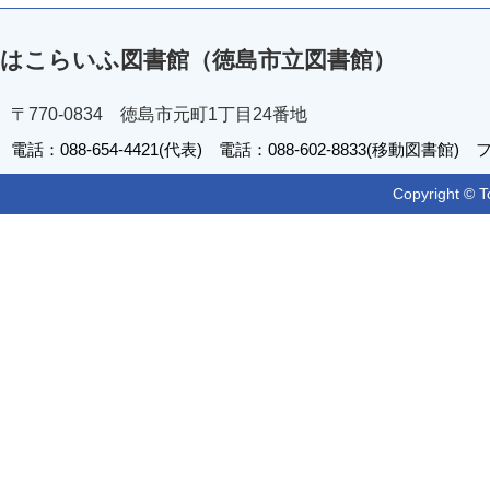
はこらいふ図書館（徳島市立図書館）
〒770-0834 徳島市元町1丁目24番地
電話：088-654-4421(代表) 電話：088-602-8833(移動図書館) フ
Copyright © T