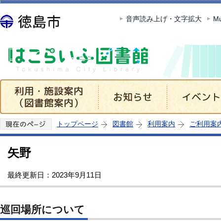
このページの本文へ移動
音声読み上げ・文字拡大
Mu
トップページ
図書館
利用案内
ご利用案
矢野
最終更新日：2023年9月11日
巡回場所について