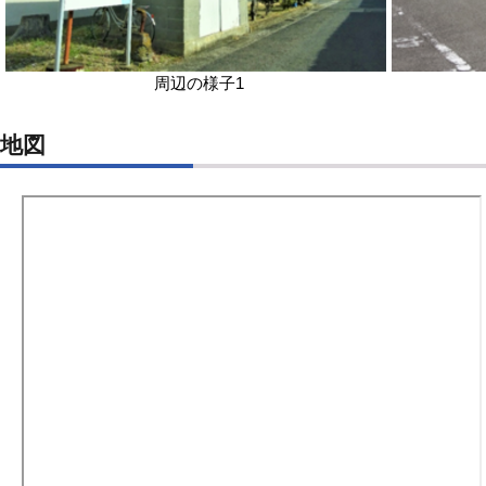
周辺の様子1
地図