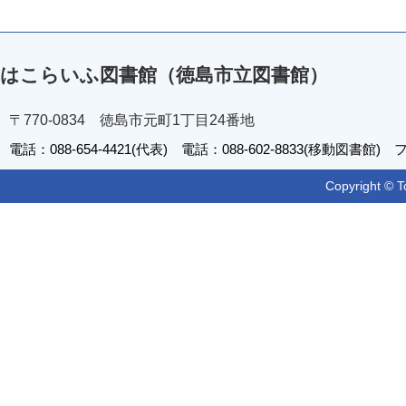
はこらいふ図書館（徳島市立図書館）
〒770-0834 徳島市元町1丁目24番地
電話：088-654-4421(代表) 電話：088-602-8833(移動図書館) フ
Copyright © T