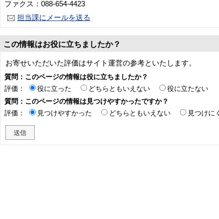
ファクス：088-654-4423
担当課にメールを送る
この情報はお役に立ちましたか？
お寄せいただいた評価はサイト運営の参考といたします。
質問：このページの情報は役に立ちましたか？
評価：
役に立った
どちらともいえない
役に立たない
質問：このページの情報は見つけやすかったですか？
評価：
見つけやすかった
どちらともいえない
見つけに