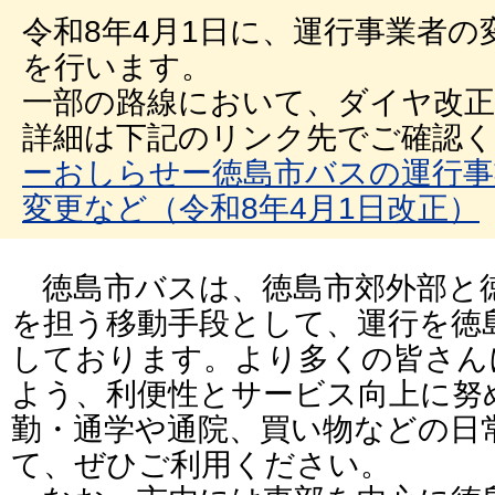
令和8年4月1日に、運行事業者
を行います。
一部の路線において、ダイヤ改
詳細は下記のリンク先でご確認
ーおしらせー徳島市バスの運行事
変更など（令和8年4月1日改正）
徳島市バスは、徳島市郊外部と
を担う移動手段として、運行を徳
しております。より多くの皆さん
よう、利便性とサービス向上に努
勤・通学や通院、買い物などの日
て、ぜひご利用ください。