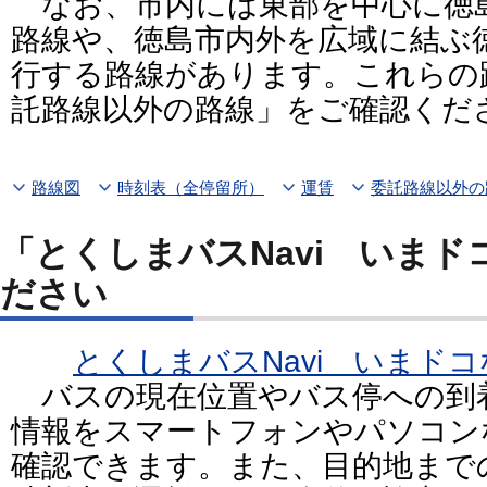
なお、市内には東部を中心に徳
路線や、徳島市内外を広域に結ぶ
行する路線があります。これらの
託路線以外の路線」をご確認くだ
路線図
時刻表（全停留所）
運賃
委託路線以外の
「とくしまバスNavi いま
ださい
とくしまバスNavi いまド
バスの現在位置やバス停への到
情報をスマートフォンやパソコン
確認できます。また、目的地まで