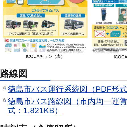
ICOCAチラシ（表）
ICO
路線図
徳島市バス運行系統図（PDF形式：
徳島市バス路線図（市内均一運賃
式：1,821KB）