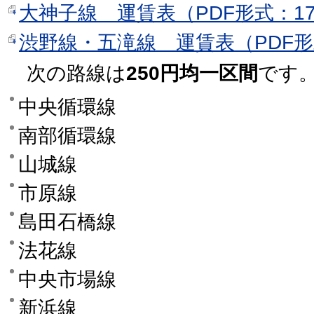
大神子線 運賃表（PDF形式：17
渋野線・五滝線 運賃表（PDF形式
次の路線は
250円均一区間
です
中央循環線
南部循環線
山城線
市原線
島田石橋線
法花線
中央市場線
新浜線