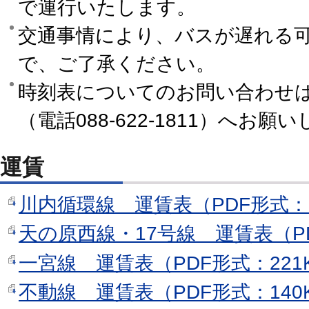
で運行いたします。
交通事情により、バスが遅れる
で、ご了承ください。
時刻表についてのお問い合わせ
（電話088-622-1811）へお願
運賃
川内循環線 運賃表（PDF形式：2
天の原西線・17号線 運賃表（PD
一宮線 運賃表（PDF形式：221
不動線 運賃表（PDF形式：140