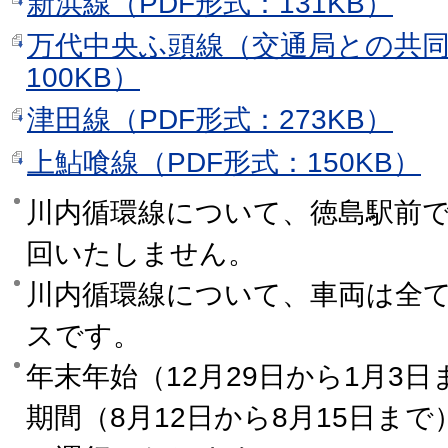
新浜線（PDF形式：131KB）
万代中央ふ頭線（交通局との共同
100KB）
津田線（PDF形式：273KB）
上鮎喰線（PDF形式：150KB）
川内循環線について、徳島駅前
回いたしません。
川内循環線について、車両は全
スです。
年末年始（12月29日から1月3
期間（8月12日から8月15日ま