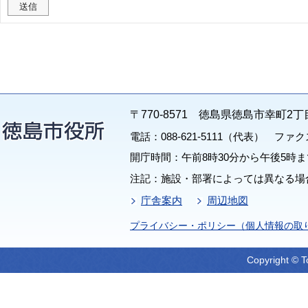
〒770-8571 徳島県徳島市幸町2丁
電話：088-621-5111（代表） ファクス：
開庁時間：午前8時30分から午後5時ま
注記：施設・部署によっては異なる場
庁舎案内
周辺地図
プライバシー・ポリシー（個人情報の取
Copyright © T