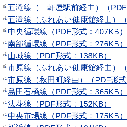
五滝線（二軒屋駅前経由）（PDF形
五滝線（ふれあい健康館経由）（P
中央循環線（PDF形式：407KB
南部循環線（PDF形式：276KB
山城線（PDF形式：138KB）
市原線（ふれあい健康館経由）（P
市原線（秋田町経由）（PDF形式：
島田石橋線（PDF形式：365KB
法花線（PDF形式：152KB）
中央市場線（PDF形式：175KB