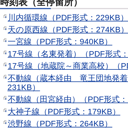
時刻表（全停留所）
川内循環線（PDF形式：229KB
天の原西線（PDF形式：274KB
一宮線（PDF形式：940KB）
17号線（名東発着）（PDF形式：
17号線（地蔵院～商業高校）（PD
不動線（蔵本経由 竜王団地発着
231KB）
不動線（田宮経由）（PDF形式：1
大神子線（PDF形式：179KB）
渋野線（PDF形式：264KB）