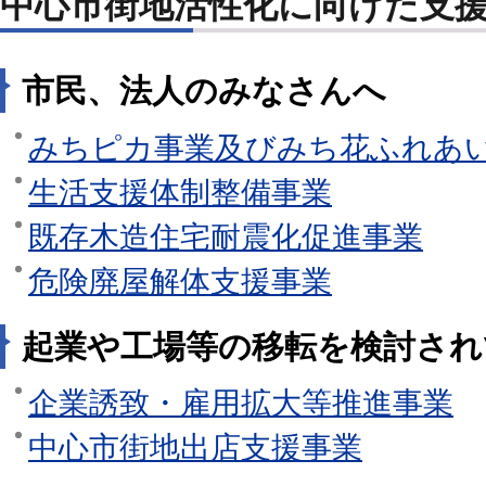
中心市街地活性化に向けた支
市民、法人のみなさんへ
みちピカ事業及びみち花ふれあ
生活支援体制整備事業
既存木造住宅耐震化促進事業
危険廃屋解体支援事業
起業や工場等の移転を検討さ
企業誘致・雇用拡大等推進事業
中心市街地出店支援事業