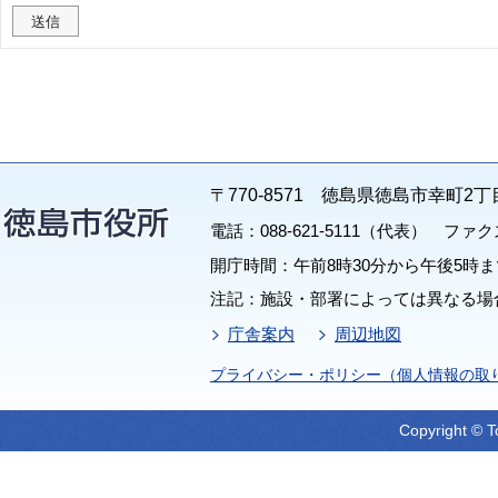
〒770-8571 徳島県徳島市幸町2丁
電話：088-621-5111（代表） ファクス：
開庁時間：午前8時30分から午後5時ま
注記：施設・部署によっては異なる場
庁舎案内
周辺地図
プライバシー・ポリシー（個人情報の取
Copyright © T