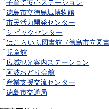
子育て安心ステーション
徳島市立徳島城博物館
市民活力開発センター
シビックセンター
はこらいふ図書館（徳島市立図
児童館
広域観光案内ステーション
阿波おどり会館
産業支援交流センター
徳島市交通局