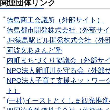
関連団体リンク
徳島商工会議所（外部サイト）
徳島都市開発株式会社（外部サ
JR徳島駅ビル開発株式会社（外
阿波女あきんど塾
内町まちづくり協議会（外部サ
NPO法人新町川を守る会（外部
NPO法人子育て支援ネットワー
ト）
(一社)イーストとくしま観光推