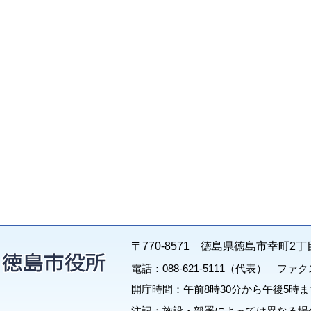
〒770-8571 徳島県徳島市幸町2丁
電話：088-621-5111（代表） ファクス：
開庁時間：午前8時30分から午後5時ま
注記：施設・部署によっては異なる場