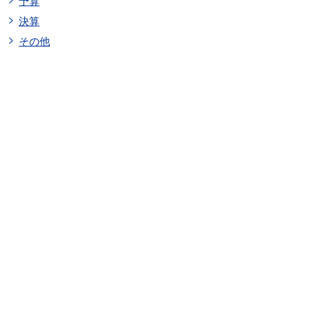
予算
決算
その他