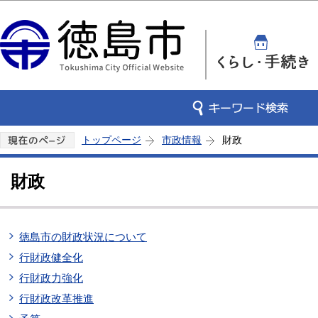
この
トップページ
市政情報
財政
財政
徳島市の財政状況について
行財政健全化
行財政力強化
行財政改革推進