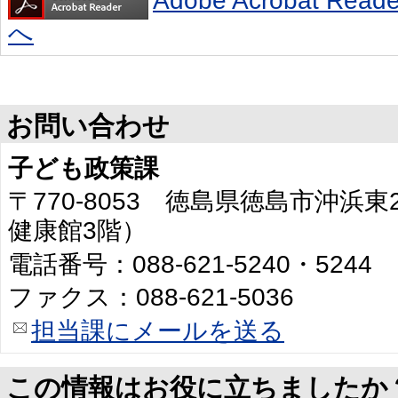
Adobe Acrobat R
へ
お問い合わせ
子ども政策課
〒770-8053 徳島県徳島市沖浜
健康館3階）
電話番号：088-621-5240・5244
ファクス：088-621-5036
担当課にメールを送る
この情報はお役に立ちましたか