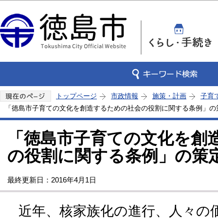
この
トップページ
市政情報
施策・計画
子育
「徳島市子育ての文化を創造するための社会の役割に関する条例」の
「徳島市子育ての文化を創
の役割に関する条例」の策
最終更新日：2016年4月1日
近年、核家族化の進行、人々の