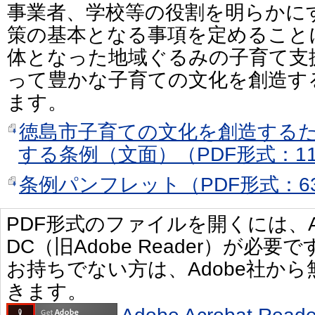
事業者、学校等の役割を明らかに
策の基本となる事項を定めること
体となった地域ぐるみの子育て支
って豊かな子育ての文化を創造す
ます。
徳島市子育ての文化を創造する
する条例（文面）（PDF形式：11
条例パンフレット（PDF形式：63
PDF形式のファイルを開くには、Adobe 
DC（旧Adobe Reader）が必要で
お持ちでない方は、Adobe社か
きます。