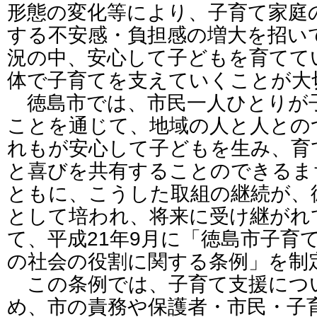
形態の変化等により、子育て家庭
する不安感・負担感の増大を招い
況の中、安心して子どもを育てて
体で子育てを支えていくことが大
徳島市では、市民一人ひとりが
ことを通じて、地域の人と人との
れもが安心して子どもを生み、育
と喜びを共有することのできるま
ともに、こうした取組の継続が、
として培われ、将来に受け継がれ
て、平成21年9月に「徳島市子育
の社会の役割に関する条例」を制
この条例では、子育て支援につ
め、市の責務や保護者・市民・子