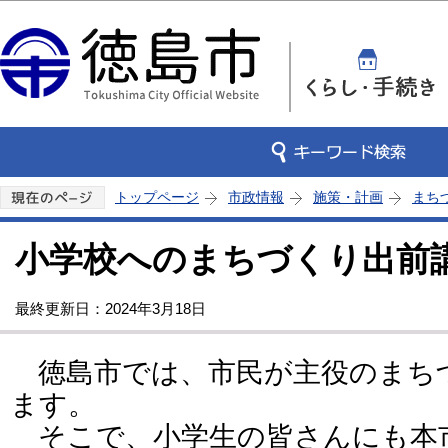
この
トップページ
市政情報
施策・計画
まち
小学校へのまちづくり出前
最終更新日：2024年3月18日
徳島市では、市民が主役のまち
ます。
そこで、小学生の皆さんにも本