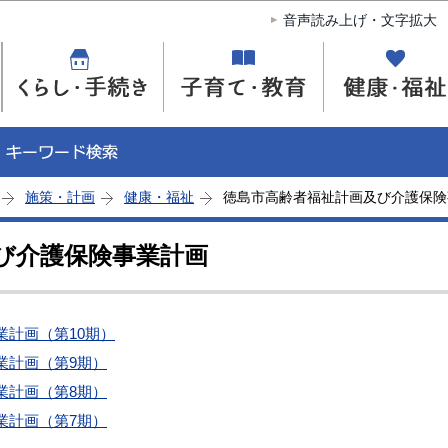
このページの本文へ移動
音声読み上げ・文字拡大
施策・計画
健康・福祉
徳島市高齢者福祉計画及び介護保険
び介護保険事業計画
計画（第10期）
業計画（第9期）
業計画（第8期）
業計画（第7期）