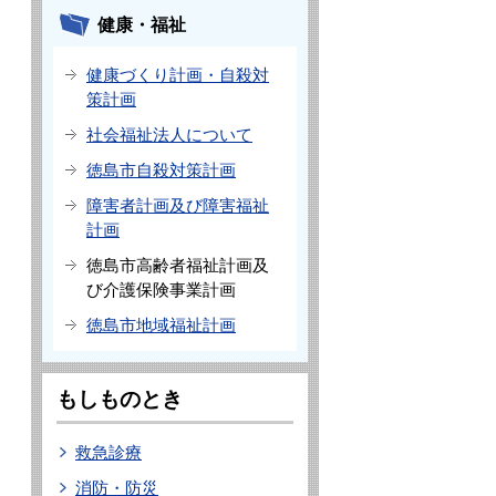
健康・福祉
健康づくり計画・自殺対
策計画
社会福祉法人について
徳島市自殺対策計画
障害者計画及び障害福祉
計画
徳島市高齢者福祉計画及
び介護保険事業計画
徳島市地域福祉計画
もしものとき
救急診療
消防・防災