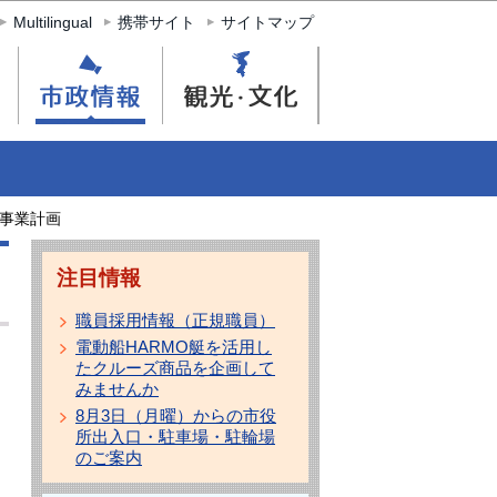
Multilingual
携帯サイト
サイトマップ
事業計画
注目情報
職員採用情報（正規職員）
電動船HARMO艇を活用し
たクルーズ商品を企画して
みませんか
8月3日（月曜）からの市役
所出入口・駐車場・駐輪場
のご案内