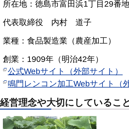
所在地：徳島市富田浜1丁目29
代表取締役 内村 道子
業種：食品製造業（農産加工）
創業：1909年（明治42年）
公式Webサイト（外部サイト）
鳴門レンコン加工Webサイト（
経営理念や大切にしているこ