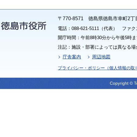
〒770-8571 徳島県徳島市幸町2丁
電話：088-621-5111（代表） ファクス：
開庁時間：午前8時30分から午後5時ま
注記：施設・部署によっては異なる場
庁舎案内
周辺地図
プライバシー・ポリシー（個人情報の取
Copyright © T