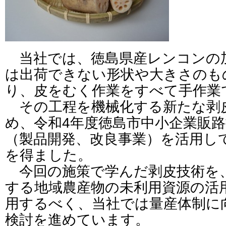
当社では、徳島県産レンコンの
は出荷できない形状や大きさのも
り、皮をむく作業をすべて手作業
その工程を機械化する新たな剥
め、令和4年度徳島市中小企業販
（製品開発、改良事業）を活用し
を得ました。
今回の施策で学んだ剥皮技術を
する地域農産物の未利用資源の活
用するべく、当社では量産体制に
検討を進めています。