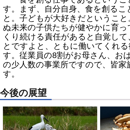
す。まず、自分自身、食を創るこ
と。子どもが大好きだということ
ぬ未来の子供たちが健やかに育っ
くり続ける責任があると自覚して
とですよと、ともに働いてくれる
す。従業員の8割がお母さん、お
の少人数の事業所ですので、皆家
す。
今後の展望