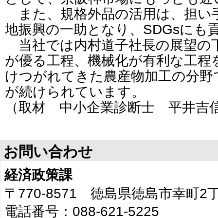
また、規格外品の活用は、担い
地振興の一助となり、SDGsにも
当社では内村道子社長の展望の
が優る工程、機械化が有利な工程
けつがれてきた農産物加工の分野
が続けられています。
（取材 中小企業診断士 平井吉
お問い合わせ
経済政策課
〒770-8571 徳島県徳島市幸町
電話番号：088-621-5225