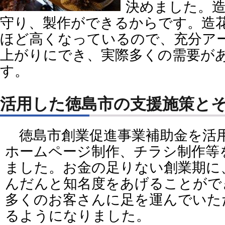
決めました。
守り、製作ができるからです。造
ほど高くなっているので、充分ア
上がりにでき、実際多くの需要が
す。
活用した徳島市の支援施策と
徳島市創業促進事業補助金を活
ホームページ制作、チラシ制作等
ました。お金の足りない創業期に
んだんと知名度をあげることがで
多くのお客さんに足を運んでいた
るようになりました。