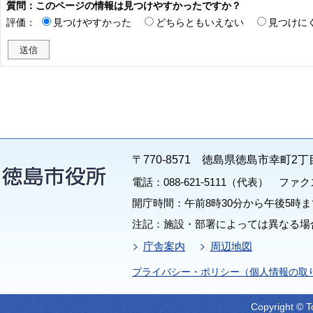
質問：このページの情報は見つけやすかったですか？
評価：
見つけやすかった
どちらともいえない
見つけに
〒770-8571 徳島県徳島市幸町2丁
電話：088-621-5111（代表） ファクス：
開庁時間：午前8時30分から午後5時ま
注記：施設・部署によっては異なる場
庁舎案内
周辺地図
プライバシー・ポリシー（個人情報の取
Copyright © T