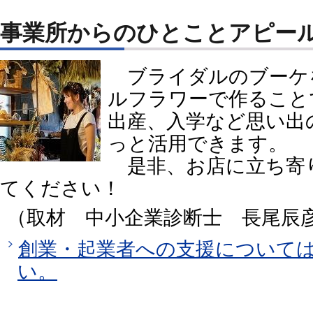
事業所からのひとことアピー
ブライダルのブーケ
ルフラワーで作ること
出産、入学など思い出
っと活用できます。
是非、お店に立ち寄
てください！
（取材 中小企業診断士 長尾辰
創業・起業者への支援について
い。